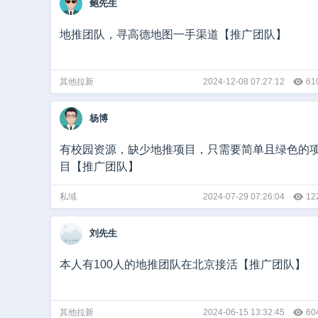
鲍先生
地推团队，寻高德地图一手渠道【推广团队】
其他拉新
2024-12-08 07:27:12
61
杨博
有校园资源，缺少地推项目，只需要简单且绿色的
目【推广团队】
私域
2024-07-29 07:26:04
12
刘先生
本人有100人的地推团队在北京接活【推广团队】
其他拉新
2024-06-15 13:32:45
60