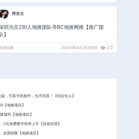
何女士
深圳为主150人地推团队寻BC地推网推【推广团
队】
其他拉新
2023-08-03 16:29:09
172
50收益，可多手机操作，当天结算！【找合伙人】
600【地推项目】
 不限城市【地推项目】
0，0元免费教学简单上手【其他供需】
结算，全国招募【地推项目】