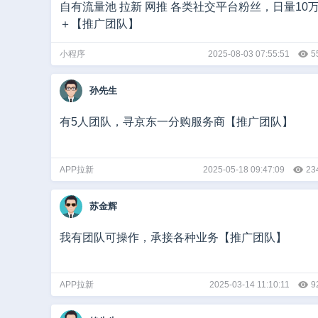
自有流量池 拉新 网推 各类社交平台粉丝，日量10
＋【推广团队】
小程序
2025-08-03 07:55:51
5
孙先生
有5人团队，寻京东一分购服务商【推广团队】
APP拉新
2025-05-18 09:47:09
23
苏金辉
我有团队可操作，承接各种业务【推广团队】
APP拉新
2025-03-14 11:10:11
9