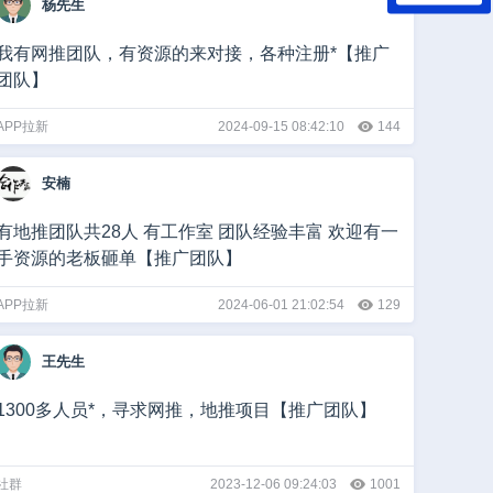
杨先生
我有网推团队，有资源的来对接，各种注册*【推广
团队】
APP拉新
2024-09-15 08:42:10
144
安楠
有地推团队共28人 有工作室 团队经验丰富 欢迎有一
手资源的老板砸单【推广团队】
APP拉新
2024-06-01 21:02:54
129
王先生
1300多人员*，寻求网推，地推项目【推广团队】
社群
2023-12-06 09:24:03
1001