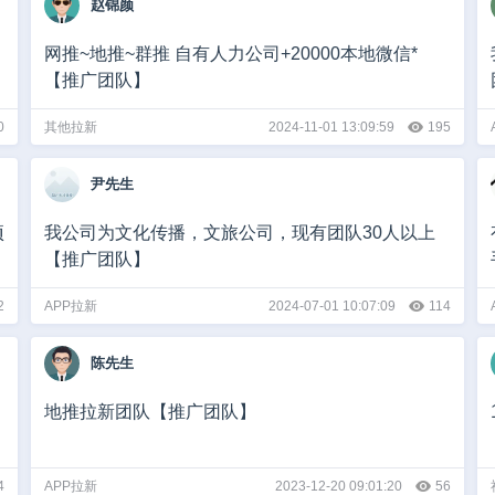
赵锦颜
网推~地推~群推 自有人力公司+20000本地微信*
【推广团队】
0
其他拉新
2024-11-01 13:09:59
195
尹先生
项
我公司为文化传播，文旅公司，现有团队30人以上
【推广团队】
2
APP拉新
2024-07-01 10:07:09
114
陈先生
地推拉新团队【推广团队】
4
APP拉新
2023-12-20 09:01:20
56