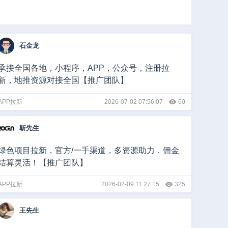
酒店
汽车
餐饮
婚庆
房产
家居建材
家政服务
石金龙
行业
承接全国各地，小程序，APP，公众号，注册拉
新，地推资源对接全国【推广团队】
APP拉新
2026-07-02 07:56:07
60
靳先生
绿色项目拉新，官方/一手渠道，多资源助力，佣金
结算灵活！【推广团队】
APP拉新
2026-02-09 11:27:15
325
王先生