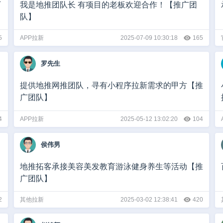
万
我是地推团队长 有项目的老板欢迎合作！【推广团
队】
5
APP拉新
2025-07-09 10:30:18
165
罗先生
提供地推网推团队，寻有小程序拉新需求的甲方【推
广团队】
4
APP拉新
2025-05-12 13:02:20
104
侯伟男
地推拓客承接美容美发教育游泳健身养生等活动【推
广团队】
2
其他拉新
2025-03-02 12:38:41
420