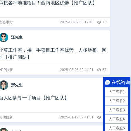
承接各种地推项目！西南地区优选【推广团队】
官签甲方
2025-06-02 08:12:40
76
汪先生
小莫工作室，接一手项目工作室优势，人多地推、网
推【推广团队】
APP拉新
2025-03-26 09:44:21
57
在线咨询
邢先生
人工客服1
百人团队寻一手项目【推广团队】
人工客服2
人工客服3
其他拉新
2025-01-17 07:41:51
74
人工客服4
人工客服5