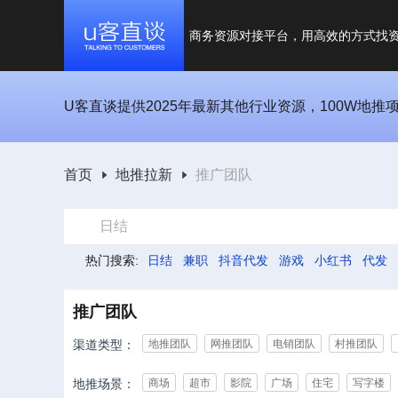
商务资源对接平台，用高效的方式找
U客直谈提供2025年最新其他行业资源，100W地推
首页
地推拉新
推广团队
日结
热门搜索:
日结
兼职
抖音代发
游戏
小红书
代发
推广团队
渠道类型：
地推团队
网推团队
电销团队
村推团队
地推场景：
商场
超市
影院
广场
住宅
写字楼