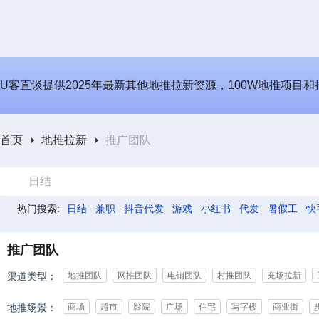
U客直谈提供2025年最新其他地推拉新资源，100W地推项目
首页
地推拉新
推广团队
日结
热门搜索:
日结
兼职
抖音代发
游戏
小红书
代发
暑假工
快
推广团队
渠道类型：
地推团队
网推团队
电销团队
村推团队
充场拉新
地推场景：
商场
超市
影院
广场
住宅
写字楼
商业街