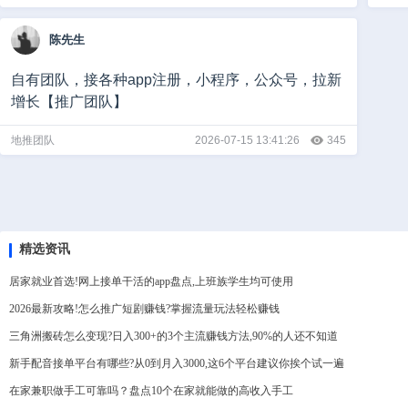
陈先生
自有团队，接各种app注册，小程序，公众号，拉新
增长【推广团队】
地推团队
2026-07-15 13:41:26
345
精选资讯
居家就业首选!网上接单干活的app盘点,上班族学生均可使用
2026最新攻略!怎么推广短剧赚钱?掌握流量玩法轻松赚钱
三角洲搬砖怎么变现?日入300+的3个主流赚钱方法,90%的人还不知道
新手配音接单平台有哪些?从0到月入3000,这6个平台建议你挨个试一遍
在家兼职做手工可靠吗？盘点10个在家就能做的高收入手工