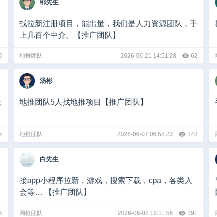
邹先生
找拉新注册项目，能出量，我们是人力资源团队，手
上几百个中介。【推广团队】
0
地推团队
2026-06-21 14:51:28
62
汤彬
及
地推团队5人找地推项目【推广团队】
5
地推团队
2026-06-07 06:58:23
148
白先生
接app小程序拉新，游戏，搜索下载，cpa，各类入
会等… 【推广团队】
6
网推团队
2026-06-02 12:11:56
191