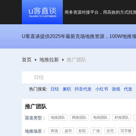
商务资源对接平台，用高效的方式找
U客直谈提供2025年最新充场地推资源，100W地
首页
地推拉新
推广团队
日结
热门搜索:
日结
兼职
抖音代发
小红书
游戏
代发
推广团队
渠道类型：
地推团队
网推团队
电销团队
村推团队
地推场景：
商场
超市
影院
广场
住宅
写字楼