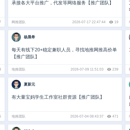
承接各大平台推广，代发等网络服务【推广团队】
7
网推团队
2026-07-17 22:47:44
19
杨晨希
，
每天有线下20+稳定兼职人员，寻找地推网推高价单
【推广团队】
3
地推团队
2026-07-09 11:51:03
239
夏新元
有大量宝妈学生工作室社群资源【推广团队】
5
地推团队
2026-07-04 08:43:37
471