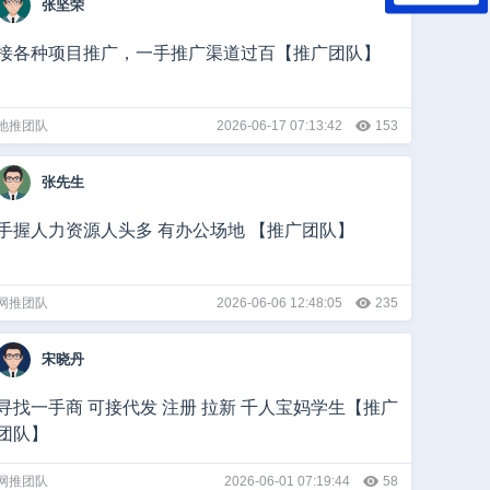
张坚荣
接各种项目推广，一手推广渠道过百【推广团队】
地推团队
2026-06-17 07:13:42
153
张先生
手握人力资源人头多 有办公场地 【推广团队】
网推团队
2026-06-06 12:48:05
235
宋晓丹
寻找一手商 可接代发 注册 拉新 千人宝妈学生【推广
团队】
网推团队
2026-06-01 07:19:44
58