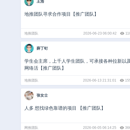
王浩
地推团队寻求合作项目【推广团队】
地推团队
2026-06-23 06:00:42
11
薛丁钉
学生会主席，上千人学生团队，可承接各种拉新以
网络活【推广团队】
地推团队
2026-06-13 21:31:01
15
张女士
人多 想找绿色靠谱的项目 【推广团队】
网推团队
2026-06-05 06:14:25
36