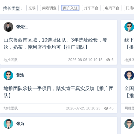
擅长类型：
充场
问卷调查
商户入驻
打车平台
电商平台
门店
承接行业：
IT/互联网
游戏
影视/动漫
亲子/母婴
教育/培训
化
张先生
娱乐/休闲
媒体
广告/公关/展览
医疗健康
通讯
能
团队规模：
0-10人
10-50人
50-500人
500-1000人
1000人以上
山东鲁西南区域，10选址团队。3年选址经验，餐
线下
饮，奶茶，便利店行业均可【推广团队】
【推
推广日量：
1-50
50-500
500-5000
5000-10000
10000-100000
地推团队
2026-08-06 10:19:15
6
地推
黄浩
地推团队承接一手项目，踏实肯干真实反馈【推广团
全国
队】
【推
地推团队
2026-07-25 16:10:23
45
网推
张为