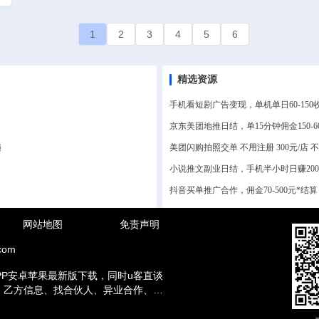
1
2
3
4
5
6
精选资源
手机看短剧广告变现，单机单日60-1
京东美团地推日结，单15分钟佣金150-
遍
美团闪购拍照交单 不用注册 300元/店
小说推文副业日结，手机半小时日赚20
抖音买单推广合作，佣金70-500元*
网站地图
免责声明
com
PP安卓苹果最新版下载，同时u客直谈
方、乙方信息、找合伙人、异业合作、地
赚钱兼职等资讯。