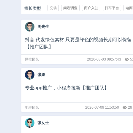
擅长类型：
充场
问卷调查
商户入驻
打车平台
电商
承接行业：
IT/互联网
游戏
影视/动漫
亲子/母婴
教
周先生
娱乐/休闲
媒体
广告/公关/展览
医疗健康
团队规模：
0-10人
10-50人
50-500人
500-1000人
抖音 代发绿色素材 只要是绿色的视频长期可以保留
【推广团队】
推广日量：
1-50
50-500
500-5000
5000-10000
1
网推团队
2026-08-03 09:57:43
5
张涛
专业app推广，小程序拉新【推广团队】
地推团队
2026-07-09 11:53:50
28
张女士