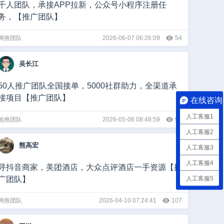
千人团队，承接APP拉新，公众号小程序注册任
务，【推广团队】
网推团队
2026-06-07 06:26:09
54
吴长江
50人推广团队全国接单，5000社群助力，全渠道承
接项目【推广团队】
在线咨询
人工客服1
地推团队
2026-05-06 08:48:59
97
人工客服2
熊高宏
人工客服3
人工客服4
寻抖音商家，美团酒店，大众点评酒店一手资源【推
人工客服5
广团队】
网推团队
2026-04-10 07:24:41
107