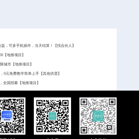
50收益，可多手机操作，当天结算！【找合伙人】
600【地推项目】
 不限城市【地推项目】
0，0元免费教学简单上手【其他供需】
结算，全国招募【地推项目】