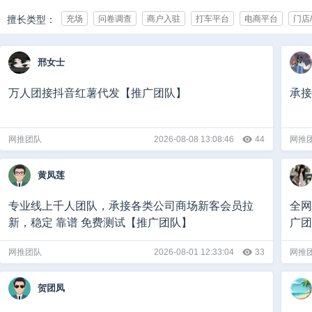
擅长类型：
充场
问卷调查
商户入驻
打车平台
电商平台
门店
承接行业：
IT/互联网
游戏
影视/动漫
亲子/母婴
教育/培训
化
邢女士
娱乐/休闲
媒体
广告/公关/展览
医疗健康
通讯
能
团队规模：
0-10人
10-50人
50-500人
500-1000人
1000人以上
万人团接抖音红薯代发【推广团队】
承接
推广日量：
1-50
50-500
500-5000
5000-10000
10000-100000
网推团队
2026-08-08 13:08:46
44
网推
黄凤莲
专业线上千人团队，承接各类公司商场新客会员拉
全网
新，稳定 靠谱 免费测试【推广团队】
广团
网推团队
2026-08-01 12:33:04
33
网推
贺团凤