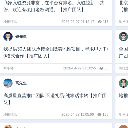
商家入驻资源非富，在平台有排名。入驻拉新、共
北京
管。欢迎有项目老板沟通。【推广团队】
【推
地推团队
2026-06-07 07:15:17
118
地推
银先生
我提供30人团队承接全国B端地推项目，寻求甲方T+
全国
0模式合作【推广团队】
广团
写字楼
2026-04-29 21:10:55
30
网推
高先生
高质量直营推广团队 不送礼品·纯靠话术转【推广团
地推
队】
地推团队
2026-04-23 11:05:00
125
地推