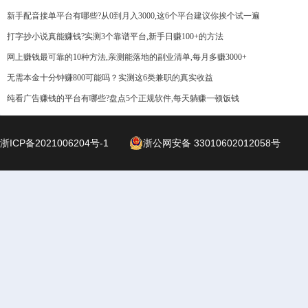
新手配音接单平台有哪些?从0到月入3000,这6个平台建议你挨个试一遍
打字抄小说真能赚钱?实测3个靠谱平台,新手日赚100+的方法
网上赚钱最可靠的10种方法,亲测能落地的副业清单,每月多赚3000+
无需本金十分钟赚800可能吗？实测这6类兼职的真实收益
纯看广告赚钱的平台有哪些?盘点5个正规软件,每天躺赚一顿饭钱
浙ICP备2021006204号-1
浙公网安备 33010602012058号