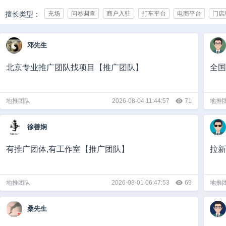
擅长类型：
充场
问卷调查
商户入驻
打车平台
电商平台
门店
承接行业：
IT/互联网
游戏
影视/动漫
亲子/母婴
教育/培训
化
邓先生
娱乐/休闲
媒体
广告/公关/展览
医疗健康
通讯
能
团队规模：
0-10人
10-50人
50-500人
500-1000人
1000人以上
北京专业推广团队找项目【推广团队】
全国
推广日量：
1-50
50-500
500-5000
5000-10000
10000-100000
地推团队
2026-08-04 11:44:57
71
地推
徐善娴
有推广团体,有工作室【推广团队】
拉新
地推团队
2026-08-01 06:47:53
69
地推
桑先生