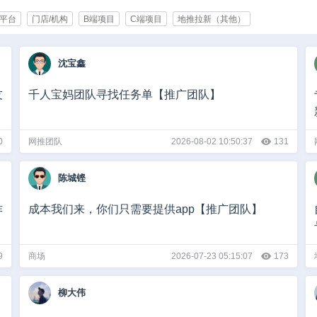
平台
门店/机构
B端项目
C端项目
地推拉新（其他）
育/培训
化妆品/美容
快消/食品
企业服务
办公用品/生活用品
旅游
沈宝鑫
通讯
能源/制造
智能产业
服装/服饰
家电/数码/手机
政府
其他
1000人以上
友
千人宝妈团队寻找任务单【推广团队】
0000-100000
10万以上
0
网推团队
2026-08-02 10:50:37
131
陈城铿
作
成本我们来，你们只需要提供app【推广团队】
9
商场
2026-07-23 05:15:07
173
柳大伟