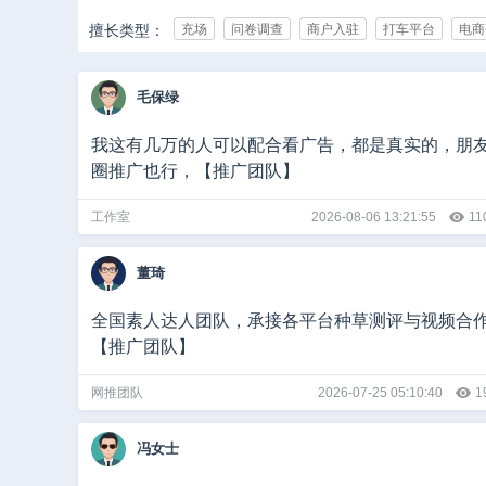
擅长类型：
充场
问卷调查
商户入驻
打车平台
电商
承接行业：
IT/互联网
游戏
影视/动漫
亲子/母婴
教
毛保绿
娱乐/休闲
媒体
广告/公关/展览
医疗健康
团队规模：
0-10人
10-50人
50-500人
500-1000人
我这有几万的人可以配合看广告，都是真实的，朋
圈推广也行，【推广团队】
推广日量：
1-50
50-500
500-5000
5000-10000
1
工作室
2026-08-06 13:21:55
11
董琦
全国素人达人团队，承接各平台种草测评与视频合
【推广团队】
网推团队
2026-07-25 05:10:40
1
冯女士