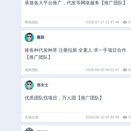
承接各大平台推广，代发等网络服务【推广团队】
网推团队
2026-07-17 22:47:44
1
蔡胜
接各种代发种草 注册拉新 全素人 求一手项目合作
【推广团队】
地推团队
2026-06-30 06:02:47
4
张女士
优质团队找项目，万人团【推广团队】
充场拉新
2026-06-10 03:45:46
7