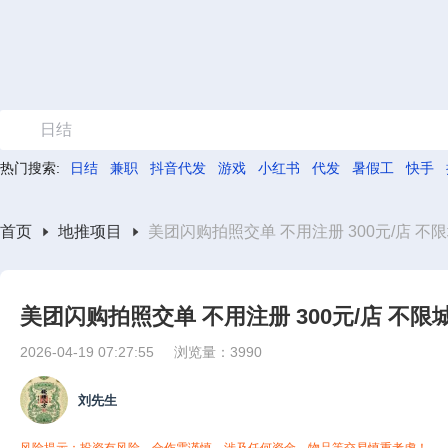
日结
热门搜索:
日结
兼职
抖音代发
游戏
小红书
代发
暑假工
快手
首页
地推项目
美团闪购拍照交单 不用注册 300元/店 
美团闪购拍照交单 不用注册 300元/店 不
2026-04-19 07:27:55
浏览量：3990
刘先生