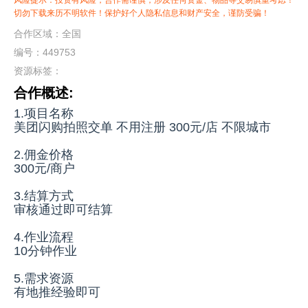
风险提示：投资有风险，合作需谨慎，涉及任何资金、物品等交易慎重考虑！
切勿下载来历不明软件！保护好个人隐私信息和财产安全，谨防受骗！
合作区域：全国
编号：449753
资源标签：
合作概述:
1.项目名称
美团闪购拍照交单 不用注册 300元/店 不限城市
2.佣金价格
300元/商户
3.结算方式
审核通过即可结算
4.作业流程
10分钟作业
5.需求资源
有地推经验即可