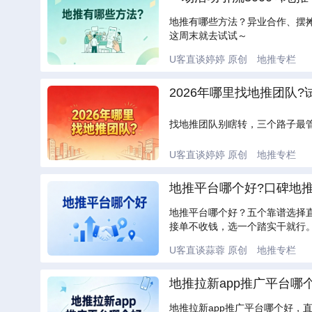
地推有哪些方法？异业合作、摆
这周末就去试试～
U客直谈婷婷
原创
地推专栏
2026年哪里找地推团队
找地推团队别瞎转，三个路子最
U客直谈婷婷
原创
地推专栏
地推平台哪个好?口碑地
地推平台哪个好？五个靠谱选择
接单不收钱，选一个踏实干就行
U客直谈蒜蓉
原创
地推专栏
地推拉新app推广平台哪
地推拉新app推广平台哪个好，