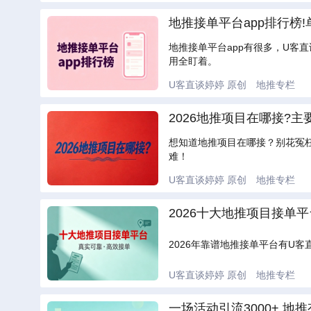
地推接单平台app排行榜
地推接单平台app有很多，U客
用全盯着。
U客直谈婷婷
原创
地推专栏
2026地推项目在哪接?
想知道地推项目在哪接？别花冤
难！
U客直谈婷婷
原创
地推专栏
2026十大地推项目接单
2026年靠谱地推接单平台有U
U客直谈婷婷
原创
地推专栏
一场活动引流3000+,