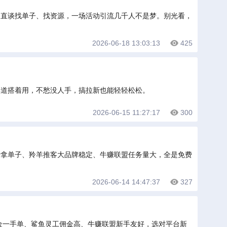
客直谈找单子、找资源，一场活动引流几千人不是梦。别光看，
2026-06-18 13:03:13
425
渠道搭着用，不愁没人手，搞拉新也能轻轻松松。
2026-06-15 11:27:17
300
费拿单子、羚羊推客大品牌稳定、牛赚联盟任务量大，全是免费
2026-06-14 14:47:37
327
佣金一手单、鲨鱼灵工佣金高、牛赚联盟新手友好，选对平台新