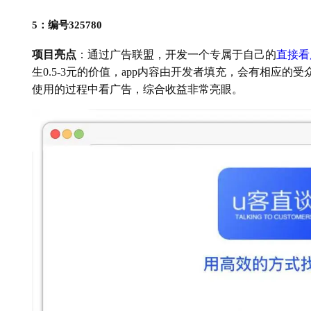
5：编号325780
项目亮点
：通过广告联盟，开发一个专属于自己的
直接看
生0.5-3元的价值，app内容由开发者填充，会有相应的
使用的过程中看广告，综合收益非常亮眼。