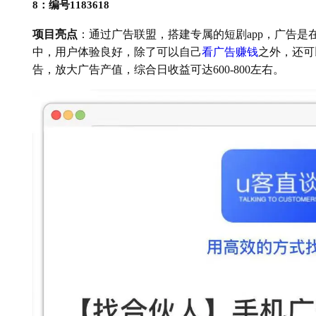
8：编号1183618
项目亮点
：通过广告联盟，搭建专属的短剧app，广告
中，用户体验良好，除了可以自己
看广告赚钱
之外，还可
告，放大广告产值，综合日收益可达600-800左右。