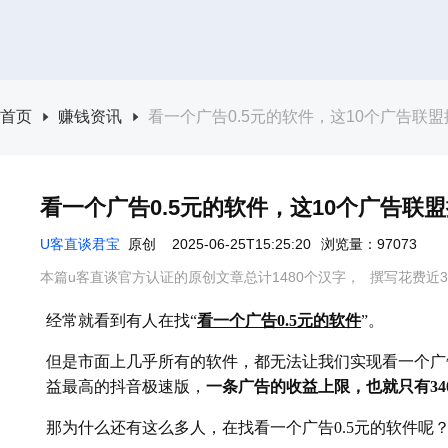
首页
赚钱资讯
看一个广告0.5元的软件，这10个广告联
看一个广告0.5元的软件，这10个广告联
U客直谈君宝
原创
2025-06-25T15:25:20
浏览量：97073
本篇u客直谈官方认证的原创文章总计1480个汉字，
撰写花费近3
经常就看到有人在找“
看一个广告0.5元的软件
”。
但是市面上几乎所有的软件，都无法让我们实现看一个广告
益最高的抖音极速版，
一条广告的收益上限，也就只有340
那为什么还有这么多人，在找看一个广告0.5元的软件呢