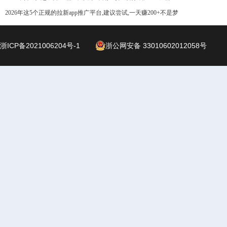
2026年这5个正规的拉新app推广平台,建议尝试,一天赚200+不是梦
浙ICP备2021006204号-1
浙公网安备 33010602012058号