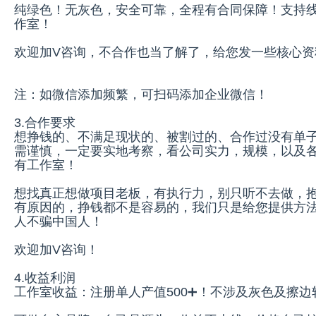
纯绿色！无灰色，安全可靠，全程有合同保障！支持
作室！
欢迎加V咨询，不合作也当了解了，给您发一些核心
注：如微信添加频繁，可扫码添加企业微信！
3.合作要求
想挣钱的、不满足现状的、被割过的、合作过没有单
需谨慎，一定要实地考察，看公司实力，规模，以及
有工作室！
想找真正想做项目老板，有执行力，别只听不去做，
有原因的，挣钱都不是容易的，我们只是给您提供方
人不骗中国人！
欢迎加V咨询！
4.收益利润
工作室收益：注册单人产值500➕！不涉及灰色及擦边