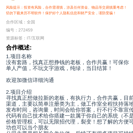
风险提示：投资有风险，合作需谨慎，涉及任何资金、物品等交易慎重考虑！
切勿下载来历不明软件！保护好个人隐私信息和财产安全，谨防受骗！
合作区域：全国
编号：272459
资源标签：
IT/互联网
合作概述:
1.项目名称
没有套路，找真正想挣钱的老板，合作共赢！可保你
单人产值，不玩文字游戏，纯绿，当日结算！
欢迎加微信详细沟通
2.项目介绍
寻找真正想做拉新的老板，有执行力，合作共赢，目
渠道，主要以简单注册类为主，做工作室全程扶持落地
发布时间，咨询量，时间会给你答案，行不行不靠宣传
代码有自己技术给你搭建一款属于你自己的系统（不
价格管理权，可以无限招代理，裂变！想了解的方便
功也可以当个朋友