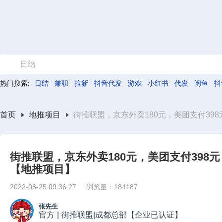
日结
热门搜索:
日结
兼职
拉新
抖音代发
游戏
小红书
代发
闲鱼
抖
首页
地推项目
街推联盟，京东外卖180元，美团支付398
街推联盟，京东外卖180元，美团支付398元
【地推项目】
2022-08-25 09:36:27
浏览量：184187
张先生
官方
|
街推联盟|成都总部【企业已认证】