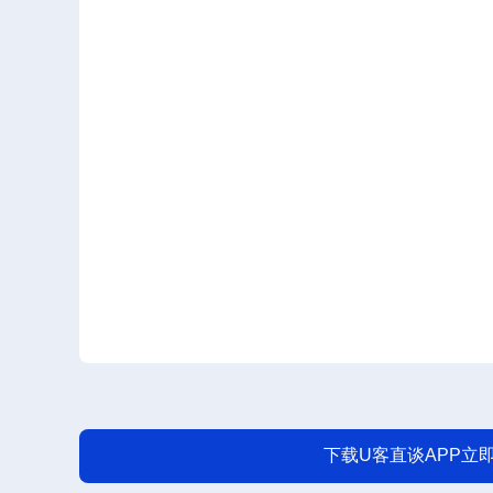
下载U客直谈APP立