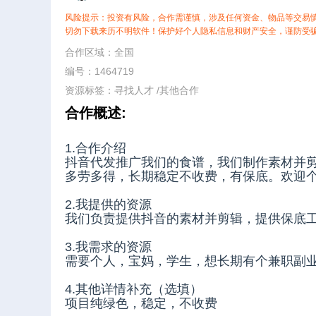
风险提示：投资有风险，合作需谨慎，涉及任何资金、物品等交易
切勿下载来历不明软件！保护好个人隐私信息和财产安全，谨防受
合作区域：全国
编号：1464719
资源标签：
寻找人才
/
其他合作
合作概述:
1.合作介绍
抖音代发推广我们的食谱，我们制作素材并剪辑
多劳多得，长期稳定不收费，有保底。欢迎
2.我提供的资源
我们负责提供抖音的素材并剪辑，提供保底
3.我需求的资源
需要个人，宝妈，学生，想长期有个兼职副
4.其他详情补充（选填）
项目纯绿色，稳定，不收费