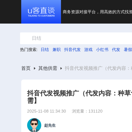
商务资源对接平台，用高效的方式找
日结
热门搜索:
日结
兼职
抖音代发
游戏
小红书
代发
暑假
首页
其他供需
抖音代发视频推广（代发内容：种
抖音代发视频推广（代发内容：种草食
需】
2025-11-08 11:34:30
浏览量：131120
赵先生