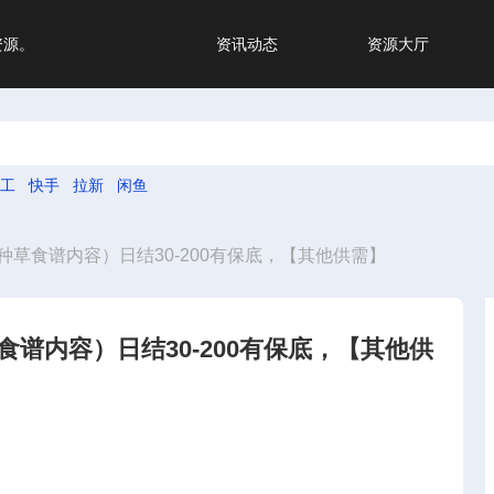
资源。
资讯动态
资源大厅
工
快手
拉新
闲鱼
草食谱内容）日结30-200有保底，【其他供需】
谱内容）日结30-200有保底，【其他供