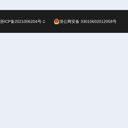
浙ICP备2021006204号-1
浙公网安备 33010602012058号