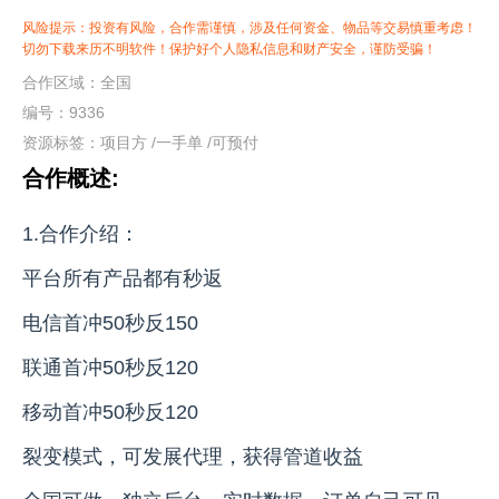
风险提示：投资有风险，合作需谨慎，涉及任何资金、物品等交易慎重考虑！
切勿下载来历不明软件！保护好个人隐私信息和财产安全，谨防受骗！
合作区域：全国
编号：9336
资源标签：
项目方
/
一手单
/
可预付
合作概述:
1.合作介绍：
平台所有产品都有秒返
电信首冲50秒反150
联通首冲50秒反120
移动首冲50秒反120
裂变模式，可发展代理，获得管道收益