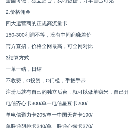
全国可做，独立后台，实时数据，订单自己可见
2.价格佣金
四大运营商的正规高流量卡
150-300利润不等，没有中间商赚差价
官方直招，价格全网最高，可全网对比
3结算方式
一单一结，日结
不收费，O投资，O门槛，手把手带
注册后就有自己的独立后台，就可以做单赚米，自己
电信齐心卡300/单一电信星豆卡200/
单电信聚力卡205/单一中国天青卡190/
单联通胡桃卡240/单一联通心缘卡270/