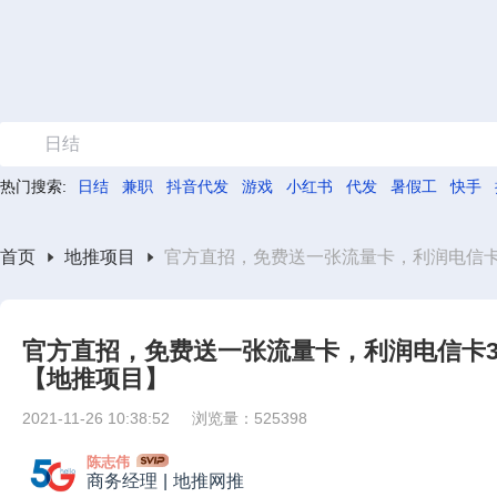
日结
热门搜索:
日结
兼职
抖音代发
游戏
小红书
代发
暑假工
快手
首页
地推项目
官方直招，免费送一张流量卡，利润电信卡30
官方直招，免费送一张流量卡，利润电信卡300
【地推项目】
2021-11-26 10:38:52
浏览量：525398
陈志伟
商务经理
|
地推网推