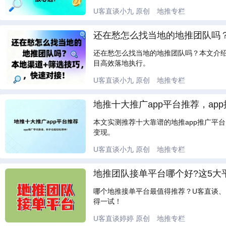
U客直谈小九
原创
地推专栏
还在愁怎么找当地的地推团队吗
还在愁怎么找当地的地推团队吗？本文介绍
目高效落地执行。
U客直谈小九
原创
地推专栏
地推十大推广app平台推荐，a
本文实测推荐十大靠谱的地推app推广平
变现。
U客直谈小九
原创
地推专栏
地推团队接单平台哪个好?这5大
哪个地推接单平台最值得推荐？U客直谈
得一试！
U客直谈婷婷
原创
地推专栏