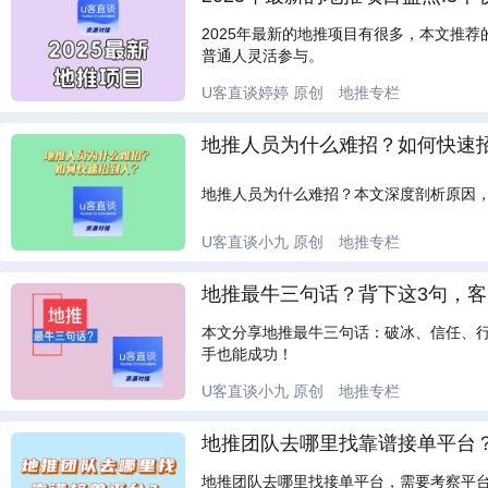
2025年最新的地推项目有很多，本文推
普通人灵活参与。
U客直谈婷婷
原创
地推专栏
地推人员为什么难招？如何快速
地推人员为什么难招？本文深度剖析原因
U客直谈小九
原创
地推专栏
地推最牛三句话？背下这3句，
本文分享地推最牛三句话：破冰、信任、
手也能成功！
U客直谈小九
原创
地推专栏
地推团队去哪里找靠谱接单平台
地推团队去哪里找接单平台，需要考察平台