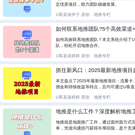
定优质项目，助力团队稳健发展。
U客直谈伊子
原创
地推专栏
如何联系地推团队?5个高效渠道
如何高效联系地推团队？本文系统介绍了
队，轻松开启地推合作。
U客直谈婷婷
原创
地推专栏
抓住新风口：2025最新地推项
本文盘点了2025年最新地推项目：流量
佣金和持续收益等特点，且均可通过U客
U客直谈婷婷
原创
地推专栏
地推是什么工作？深度解析地推
地推就是地面推广工作，通过面对面方式完
单，凭借沟通技巧获得丰厚回报，是个充