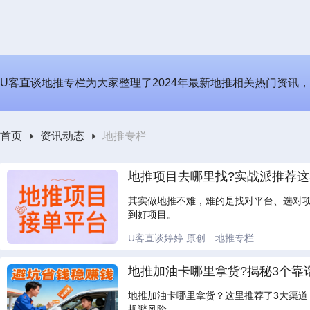
U客直谈地推专栏为大家整理了2024年最新地推相关热门资讯
首页
资讯动态
地推专栏
地推项目去哪里找?实战派推荐这
其实做地推不难，难的是找对平台、选对
到好项目。
U客直谈婷婷
原创
地推专栏
地推加油卡哪里拿货?揭秘3个靠
地推加油卡哪里拿货？这里推荐了3大渠
规避风险。