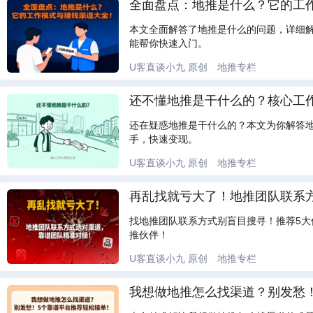
全面盘点：地推是什么？它的工
本文全面解答了地推是什么的问题，详细
能帮你快速入门。
U客直谈小九
原创
地推专栏
还不懂地推是干什么的？核心工
还在疑惑地推是干什么的？本文为你解答
手，快速变现。
U客直谈小九
原创
地推专栏
再乱找就亏大了！地推团队联系
找地推团队联系方式别盲目搜寻！推荐5
推伙伴！
U客直谈小九
原创
地推专栏
我想做地推怎么找渠道？别发愁