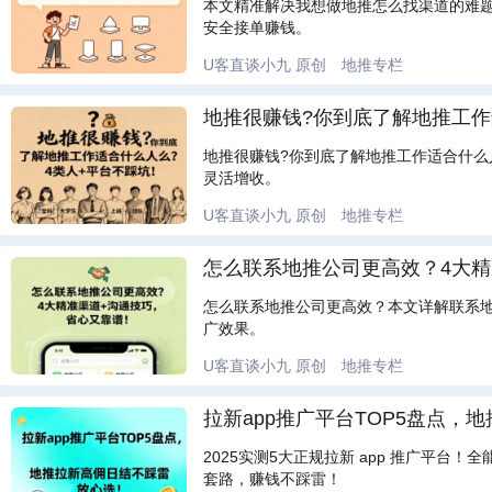
本文精准解决我想做地推怎么找渠道的难
安全接单赚钱。
U客直谈小九
原创
地推专栏
地推很赚钱?你到底了解地推工作
地推很赚钱?你到底了解地推工作适合什么
灵活增收。
U客直谈小九
原创
地推专栏
怎么联系地推公司更高效？4大精
怎么联系地推公司更高效？本文详解联系
广效果。
U客直谈小九
原创
地推专栏
拉新app推广平台TOP5盘点
2025实测5大正规拉新 app 推广平
套路，赚钱不踩雷！