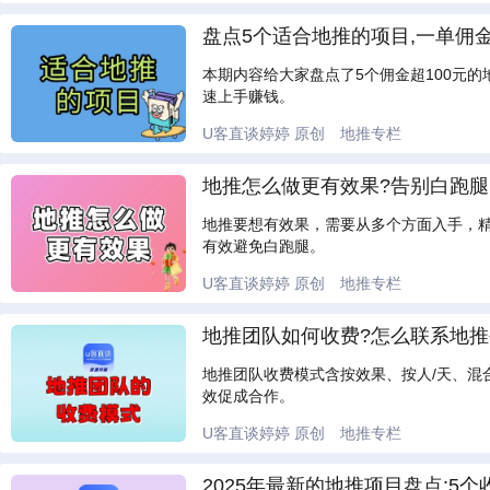
盘点5个适合地推的项目,一单佣金
本期内容给大家盘点了5个佣金超100元
速上手赚钱。
U客直谈婷婷
原创
地推专栏
地推怎么做更有效果?告别白跑腿
地推要想有效果，需要从多个方面入手，精
有效避免白跑腿。
U客直谈婷婷
原创
地推专栏
地推团队如何收费?怎么联系地推
地推团队收费模式含按效果、按人/天、
效促成合作。
U客直谈婷婷
原创
地推专栏
2025年最新的地推项目盘点:5