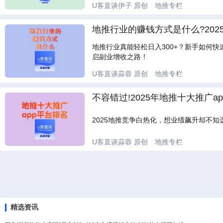
U客直谈伊子
原创
地推专栏
地推行业的赚钱方式是什么?202
地推行业真能轻松日入300+？新手如何
启副业增收之路！
U客直谈蒜蓉
原创
地推专栏
不容错过!2025年地推十大推广a
2025地推竞争白热化，想业绩飙升却不
U客直谈蒜蓉
原创
地推专栏
精选资讯