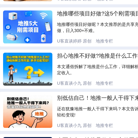
地推哪些项目好做?这5个刚需项目
地推哪些项目好做呢？本文推荐的是共享充
做，日入300+不难。
U客直谈婷婷
原创
地推专栏
担心地推不好做?地推是什么工作
本文通俗拆解了地推是什么工作，详细解
定收入。
U客直谈小九
原创
地推专栏
别低估自己！地推一般人干得下
还在犹豫地推一般人干得下来吗？本文告
轻松变现!
U客直谈小九
原创
地推专栏