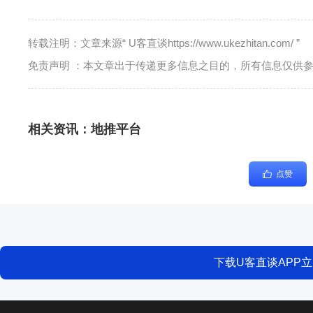
转载注明：文章来源“ U客直谈https://www.ukezhitan.com/ ”
免责声明 ：本文章出于传递更多信息之目的，所有信息仅供
相关资讯：
地推平台
点赞
下载U客直谈APP