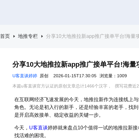
首页
地推专栏
分享10大地推拉新app推广接单平台!海量
分享10大地推拉新app推广接单平台!海
U客直谈婷婷
原创
2026-01-15T17:30:05
浏览量：1009
本篇u客直谈官方认证的原创文章总计1466个汉字，
撰写花费近2
在互联网经济飞速发展的今天，地推拉新作为连接线上与
角色。无论是初入行的新手，还是经验丰富的老手，找到
是开启高效接单、稳定收益的关键一步。
今天，
U客直谈
婷婷就来盘点10个值得一试的地推拉新
找活难的困境。