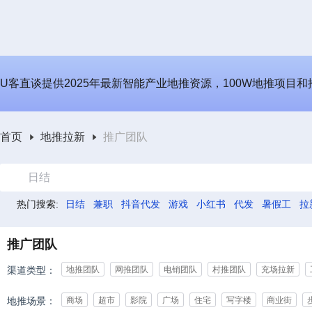
U客直谈提供2025年最新智能产业地推资源，100W地推项目
首页
地推拉新
推广团队
日结
热门搜索:
日结
兼职
抖音代发
游戏
小红书
代发
暑假工
拉
推广团队
渠道类型：
地推团队
网推团队
电销团队
村推团队
充场拉新
地推场景：
商场
超市
影院
广场
住宅
写字楼
商业街