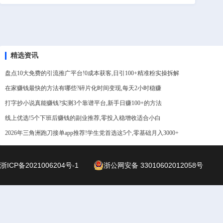
精选资讯
盘点10大免费的引流推广平台!0成本获客,日引100+精准粉实操拆解
在家赚钱最快的方法有哪些?碎片化时间变现,每天2小时稳赚
打字抄小说真能赚钱?实测3个靠谱平台,新手日赚100+的方法
线上优选!5个下班后赚钱的副业推荐,零投入稳增收适合小白
2026年三角洲跑刀接单app推荐!学生党首选这5个,零基础月入3000+
浙ICP备2021006204号-1
浙公网安备 33010602012058号