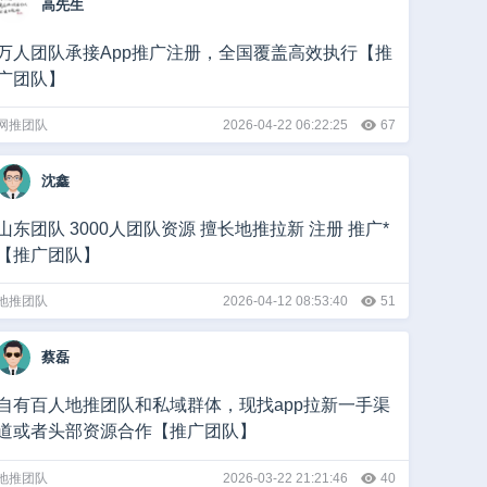
高先生
万人团队承接App推广注册，全国覆盖高效执行【推
广团队】
网推团队
2026-04-22 06:22:25
67
沈鑫
东团队 3000人团队资源 擅长地推拉新 注册 推广*
【推广团队】
地推团队
2026-04-12 08:53:40
51
蔡磊
自有百人地推团队和私域群体，现找app拉新一手渠
道或者头部资源合作【推广团队】
地推团队
2026-03-22 21:21:46
40