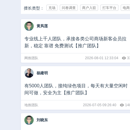
擅长类型：
充场
问卷调查
商户入驻
打车平台
电商
承接行业：
IT/互联网
游戏
影视/动漫
亲子/母婴
教
黄凤莲
娱乐/休闲
媒体
广告/公关/展览
医疗健康
团队规模：
0-10人
10-50人
50-500人
500-1000人
专业线上千人团队，承接各类公司商场新客会员拉
新，稳定 靠谱 免费测试【推广团队】
推广日量：
1-50
50-500
500-5000
5000-10000
1
网推团队
2026-08-01 12:33:04
3
杨建明
有5000人团队，接纯绿色项目，每天有大量空闲时
间可做，安全为主【推广团队】
地推团队
2026-07-05 09:26:40
14
刘晓东