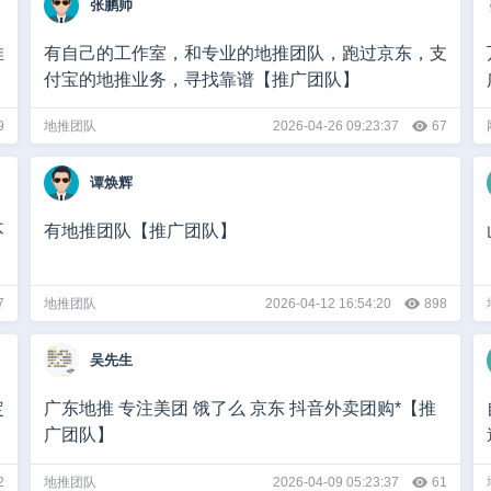
张鹏帅
推
有自己的工作室，和专业的地推团队，跑过京东，支
付宝的地推业务，寻找靠谱【推广团队】
9
地推团队
2026-04-26 09:23:37
67
谭焕辉
不
有地推团队【推广团队】
山
7
地推团队
2026-04-12 16:54:20
898
吴先生
定
广东地推 专注美团 饿了么 京东 抖音外卖团购*【推
广团队】
2
地推团队
2026-04-09 05:23:37
61