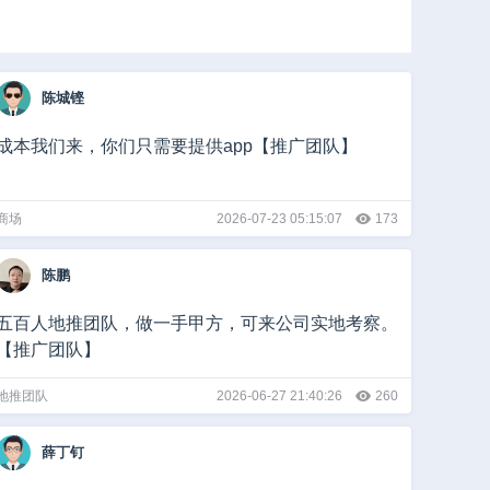
酒店
汽车
餐饮
婚庆
房产
家居建材
家政服务
陈城铿
行业
成本我们来，你们只需要提供app【推广团队】
商场
2026-07-23 05:15:07
173
陈鹏
五百人地推团队，做一手甲方，可来公司实地考察。
【推广团队】
地推团队
2026-06-27 21:40:26
260
薛丁钉