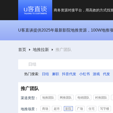
商务资源对接平台，用高效的方式找
U客直谈提供2025年最新影院地推资源，100W地
首页
地推拉新
推广团队
日结
热门搜索:
日结
兼职
抖音代发
小红书
游戏
代发
推广团队
渠道类型：
地推团队
网推团队
电销团队
村推团队
地推场景：
商场
超市
影院
广场
住宅
写字楼