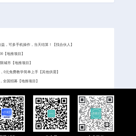
50收益，可多手机操作，当天结算！【找合伙人】
600【地推项目】
 不限城市【地推项目】
0，0元免费教学简单上手【其他供需】
结算，全国招募【地推项目】