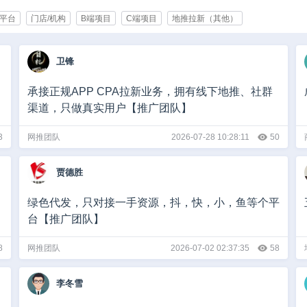
平台
门店/机构
B端项目
C端项目
地推拉新（其他）
育/培训
化妆品/美容
快消/食品
企业服务
办公用品/生活用品
旅游
卫锋
通讯
能源/制造
智能产业
服装/服饰
家电/数码/手机
政府
其他
1000人以上
承接正规APP CPA拉新业务，拥有线下地推、社群
渠道，只做真实用户【推广团队】
0000-100000
10万以上
3
网推团队
2026-07-28 10:28:11
50
贾德胜
绿色代发，只对接一手资源，抖，快，小，鱼等个平
台【推广团队】
8
网推团队
2026-07-02 02:37:35
58
李冬雪