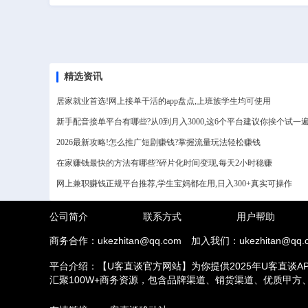
精选资讯
居家就业首选!网上接单干活的app盘点,上班族学生均可使用
新手配音接单平台有哪些?从0到月入3000,这6个平台建议你挨个试一
2026最新攻略!怎么推广短剧赚钱?掌握流量玩法轻松赚钱
在家赚钱最快的方法有哪些?碎片化时间变现,每天2小时稳赚
网上兼职赚钱正规平台推荐,学生宝妈都在用,日入300+真实可操作
公司简介
联系方式
用户帮助
商务合作：ukezhitan@qq.com
加入我们：ukezhitan@qq.
平台介绍：【U客直谈官方网站】为你提供2025年U客直谈A
汇聚100W+商务资源，包含品牌渠道、销货渠道、优质甲
推拉新、场地活动等业务，另外u客直谈汇集了地推接单推广