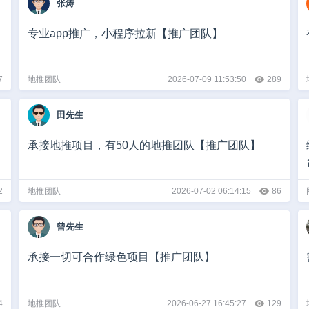
张涛
专业app推广，小程序拉新【推广团队】
7
地推团队
2026-07-09 11:53:50
289
田先生
承接地推项目，有50人的地推团队【推广团队】
2
地推团队
2026-07-02 06:14:15
86
曾先生
承接一切可合作绿色项目【推广团队】
4
地推团队
2026-06-27 16:45:27
129