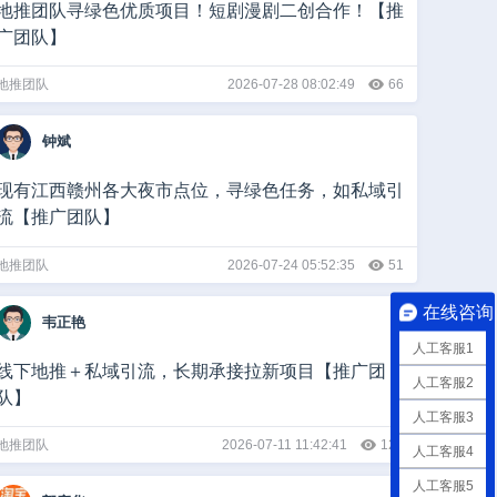
地推团队寻绿色优质项目！短剧漫剧二创合作！【推
广团队】
地推团队
2026-07-28 08:02:49
66
钟斌
现有江西赣州各大夜市点位，寻绿色任务，如私域引
流【推广团队】
地推团队
2026-07-24 05:52:35
51
在线咨询
韦正艳
人工客服1
线下地推＋私域引流，长期承接拉新项目【推广团
人工客服2
队】
人工客服3
地推团队
2026-07-11 11:42:41
125
人工客服4
人工客服5