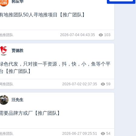
郭应华
有地推团队50人寻地推项目【推广团队】
地推团队
2026-07-04 04:43:35
103
贾德胜
绿色代发，只对接一手资源，抖，快，小，鱼等个平
台【推广团队】
网推团队
2026-07-02 02:37:35
59
汪先生
需要品牌方或厂【推广团队】
地推团队
2026-06-27 09:25:51
54