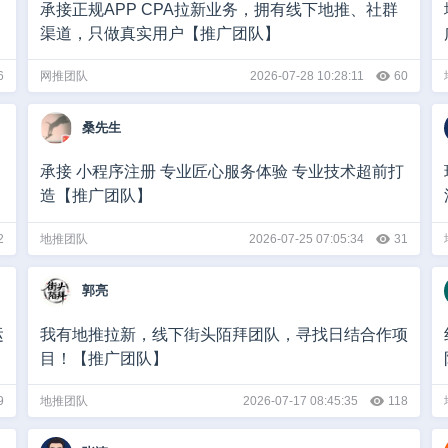
承接正规APP CPA拉新业务，拥有线下地推、社群
渠道，只做真实用户【推广团队】
6
网推团队
2026-07-28 10:28:11
60
桑先生
承接 小程序注册 专业匠心服务体验 专业技术超前打
造【推广团队】
2
地推团队
2026-07-25 07:05:34
31
郭亮
运
我有地推拉新，线下街头陌拜团队，寻找日结合作项
目！【推广团队】
9
地推团队
2026-07-17 08:45:35
118