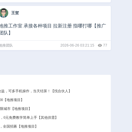
王贺
推工作室 承接各种项目 拉新注册 指哪打哪【推广
团队】
地推团队
2026-06-26 03:21:15
77
50收益，可多手机操作，当天结算！【找合伙人】
600【地推项目】
 不限城市【地推项目】
0，0元免费教学简单上手【其他供需】
结算，全国招募【地推项目】