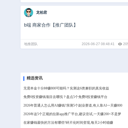
龙柏君
b端 商家合作【推广团队】
地推团队
2026-06-27 08:48:41
20
精选资讯
无需本金十分钟赚800可能吗？实测这6类兼职的真实收益
免费0投资赚钱项目去哪找？盘点5个免费0投资赚钱平台
2026年普通人怎么用AI赚钱?亲测5个副业赛道,有人靠AI一天赚800
2026年这5个正规的拉新app推广平台,建议尝试,一天赚200+不是梦
在家赚钱最快的方法有哪些?碎片化时间变现,每天2小时稳赚