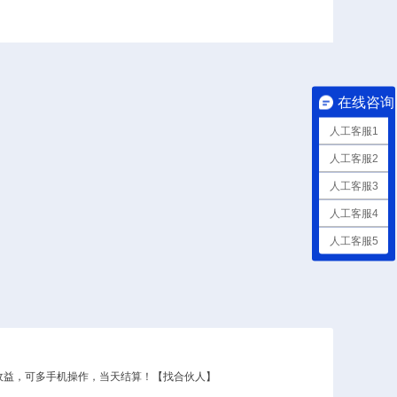
酒店
汽车
餐饮
婚庆
房产
家居建材
家政服务
行业
在线咨询
人工客服1
人工客服2
人工客服3
人工客服4
人工客服5
50收益，可多手机操作，当天结算！【找合伙人】