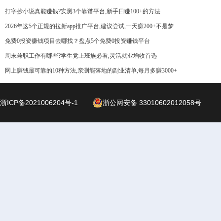
打字抄小说真能赚钱?实测3个靠谱平台,新手日赚100+的方法
2026年这5个正规的拉新app推广平台,建议尝试,一天赚200+不是梦
免费0投资赚钱项目去哪找？盘点5个免费0投资赚钱平台
周末兼职工作有哪些?学生党上班族必看,灵活就业增收首选
网上赚钱最可靠的10种方法,亲测能落地的副业清单,每月多赚3000+
浙ICP备2021006204号-1
浙公网安备 33010602012058号