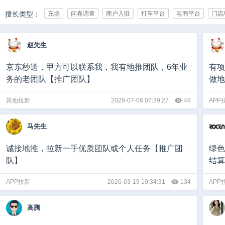
擅长类型：
充场
问卷调查
商户入驻
打车平台
电商平台
门店
承接行业：
IT/互联网
游戏
影视/动漫
亲子/母婴
教育/培训
化
赵先生
娱乐/休闲
媒体
广告/公关/展览
医疗健康
通讯
能
团队规模：
0-10人
10-50人
50-500人
500-1000人
1000人以上
京东秒送，甲方可以联系我，我有地推团队，6年业
有项
务的老团队【推广团队】
做地
推广日量：
1-50
50-500
500-5000
5000-10000
10000-100000
其他拉新
2026-07-06 07:39:27
48
APP
马先生
诚接地推，拉新一手优质团队或个人任务【推广团
绿色
队】
结算
APP拉新
2026-03-19 10:34:31
134
APP
高腾