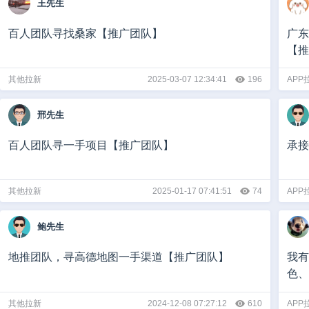
王先生
百人团队寻找桑家【推广团队】
广东
【推
其他拉新
2025-03-07 12:34:41
196
APP
邢先生
百人团队寻一手项目【推广团队】
承接
其他拉新
2025-01-17 07:41:51
74
APP
鲍先生
地推团队，寻高德地图一手渠道【推广团队】
我有
色、
其他拉新
2024-12-08 07:27:12
610
APP