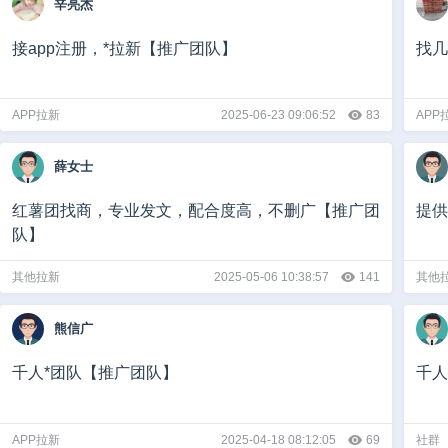
辛亮杰
接app注册，*拉新【推广团队】
找几
APP拉新
2025-06-23 09:06:52
83
APP
薛女士
红薯团找商，专业发文，配合度高，不删广【推广团
提供
队】
其他拉新
2025-05-06 10:38:57
141
其他
熊信广
千人*团队【推广团队】
千人
APP拉新
2025-04-18 08:12:05
69
社群