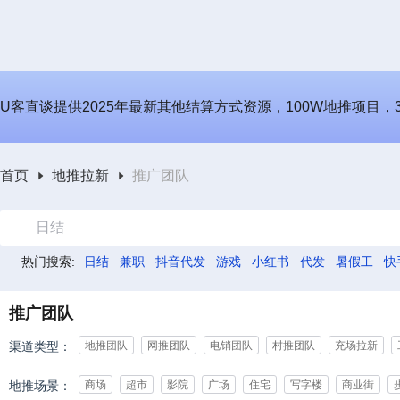
U客直谈提供2025年最新其他结算方式资源，100W地推项目，
首页
地推拉新
推广团队
日结
热门搜索:
日结
兼职
抖音代发
游戏
小红书
代发
暑假工
快
推广团队
渠道类型：
地推团队
网推团队
电销团队
村推团队
充场拉新
地推场景：
商场
超市
影院
广场
住宅
写字楼
商业街