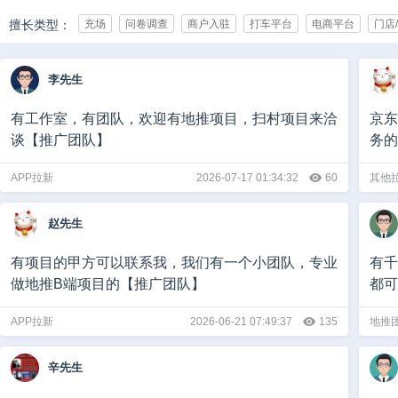
擅长类型：
充场
问卷调查
商户入驻
打车平台
电商平台
门店
承接行业：
IT/互联网
游戏
影视/动漫
亲子/母婴
教育/培训
化
李先生
娱乐/休闲
媒体
广告/公关/展览
医疗健康
通讯
能
团队规模：
0-10人
10-50人
50-500人
500-1000人
1000人以上
有工作室，有团队，欢迎有地推项目，扫村项目来洽
京东
谈【推广团队】
务的
推广日量：
1-50
50-500
500-5000
5000-10000
10000-100000
APP拉新
2026-07-17 01:34:32
60
其他
赵先生
有项目的甲方可以联系我，我们有一个小团队，专业
有千
做地推B端项目的【推广团队】
都可
APP拉新
2026-06-21 07:49:37
135
地推
辛先生