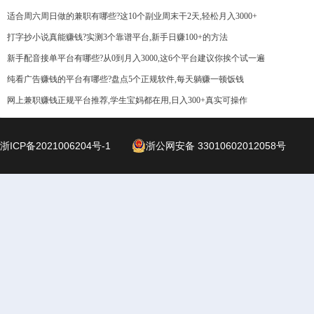
适合周六周日做的兼职有哪些?这10个副业周末干2天,轻松月入3000+
打字抄小说真能赚钱?实测3个靠谱平台,新手日赚100+的方法
新手配音接单平台有哪些?从0到月入3000,这6个平台建议你挨个试一遍
纯看广告赚钱的平台有哪些?盘点5个正规软件,每天躺赚一顿饭钱
网上兼职赚钱正规平台推荐,学生宝妈都在用,日入300+真实可操作
浙ICP备2021006204号-1
浙公网安备 33010602012058号