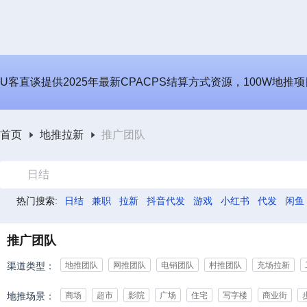
U客直谈提供2025年最新CPACPS结算方式资源，100W地推
首页
地推拉新
推广团队
日结
热门搜索:
日结
兼职
拉新
抖音代发
游戏
小红书
代发
闲鱼
推广团队
渠道类型：
地推团队
网推团队
电销团队
村推团队
充场拉新
地推场景：
商场
超市
影院
广场
住宅
写字楼
商业街