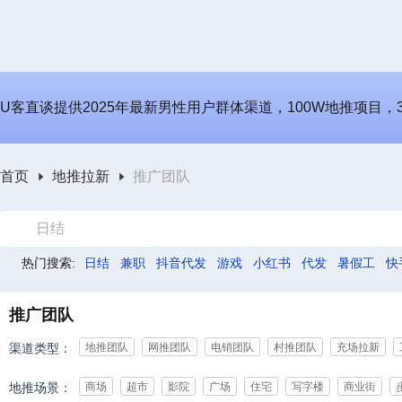
U客直谈提供2025年最新男性用户群体渠道，100W地推项目，
首页
地推拉新
推广团队
日结
热门搜索:
日结
兼职
抖音代发
游戏
小红书
代发
暑假工
快
推广团队
渠道类型：
地推团队
网推团队
电销团队
村推团队
充场拉新
地推场景：
商场
超市
影院
广场
住宅
写字楼
商业街