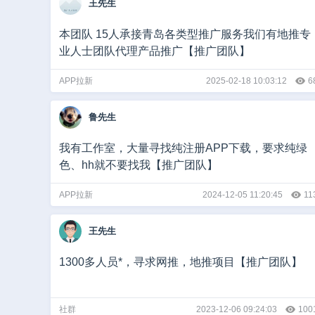
王先生
本团队 15人承接青岛各类型推广服务我们有地推专
业人士团队代理产品推广【推广团队】
APP拉新
2025-02-18 10:03:12
6
鲁先生
我有工作室，大量寻找纯注册APP下载，要求纯绿
色、hh就不要找我【推广团队】
APP拉新
2024-12-05 11:20:45
11
王先生
1300多人员*，寻求网推，地推项目【推广团队】
社群
2023-12-06 09:24:03
100