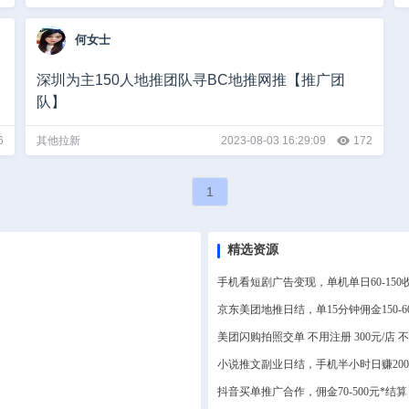
何女士
深圳为主150人地推团队寻BC地推网推【推广团
队】
6
其他拉新
2023-08-03 16:29:09
172
1
精选资源
手机看短剧广告变现，单机单日60-1
京东美团地推日结，单15分钟佣金150-
美团闪购拍照交单 不用注册 300元/店
小说推文副业日结，手机半小时日赚20
抖音买单推广合作，佣金70-500元*