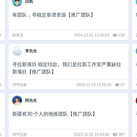
田凯
有团队，寻稳定靠谱资源【推广团队】
8
放单员
2024-12-31 12:06:23
154
李先生
寻拉新项目 稳定结款。我们是拉新工作室严重缺拉
新项目【推广团队】
3
APP拉新
2024-11-23 13:56:20
57
阿先生
新疆有30 个人的地推团队【推广团队】
1
APP拉新
2023-11-22 10:44:00
367