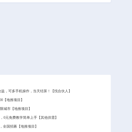
50收益，可多手机操作，当天结算！【找合伙人】
600【地推项目】
 不限城市【地推项目】
0，0元免费教学简单上手【其他供需】
结算，全国招募【地推项目】