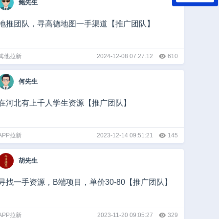
鲍先生
地推团队，寻高德地图一手渠道【推广团队】
其他拉新
2024-12-08 07:27:12
610
何先生
在河北有上千人学生资源【推广团队】
APP拉新
2023-12-14 09:51:21
145
胡先生
寻找一手资源，B端项目，单价30-80【推广团队】
APP拉新
2023-11-20 09:05:27
329