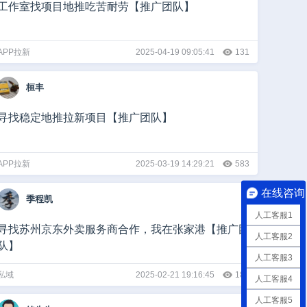
工作室找项目地推吃苦耐劳【推广团队】
APP拉新
2025-04-19 09:05:41
131
桓丰
寻找稳定地推拉新项目【推广团队】
APP拉新
2025-03-19 14:29:21
583
在线咨询
季程凯
人工客服1
寻找苏州京东外卖服务商合作，我在张家港【推广团
人工客服2
队】
人工客服3
私域
2025-02-21 19:16:45
182
人工客服4
人工客服5