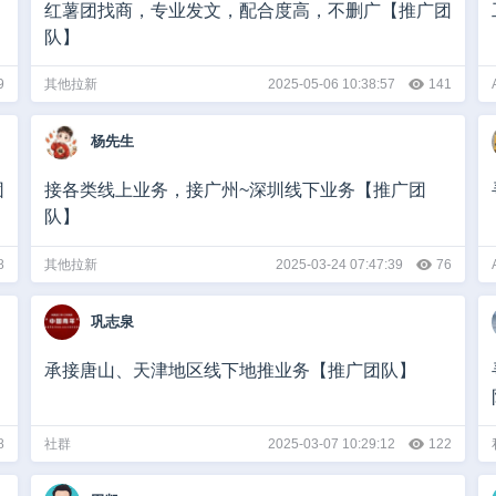
红薯团找商，专业发文，配合度高，不删广【推广团
队】
9
其他拉新
2025-05-06 10:38:57
141
杨先生
团
接各类线上业务，接广州~深圳线下业务【推广团
队】
8
其他拉新
2025-03-24 07:47:39
76
巩志泉
承接唐山、天津地区线下地推业务【推广团队】
8
社群
2025-03-07 10:29:12
122