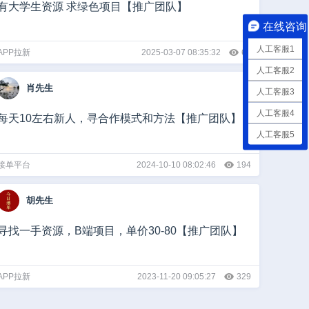
有大学生资源 求绿色项目【推广团队】
在线咨询
人工客服1
APP拉新
2025-03-07 08:35:32
63
人工客服2
肖先生
人工客服3
人工客服4
每天10左右新人，寻合作模式和方法【推广团队】
人工客服5
接单平台
2024-10-10 08:02:46
194
胡先生
寻找一手资源，B端项目，单价30-80【推广团队】
APP拉新
2023-11-20 09:05:27
329