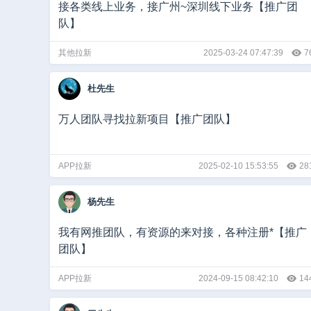
接各类线上业务，接广州~深圳线下业务【推广团
队】
其他拉新
2025-03-24 07:47:39
7
杜先生
万人团队寻找拉新项目【推广团队】
APP拉新
2025-02-10 15:53:55
28
杨先生
我有网推团队，有资源的来对接，各种注册*【推广
团队】
APP拉新
2024-09-15 08:42:10
14