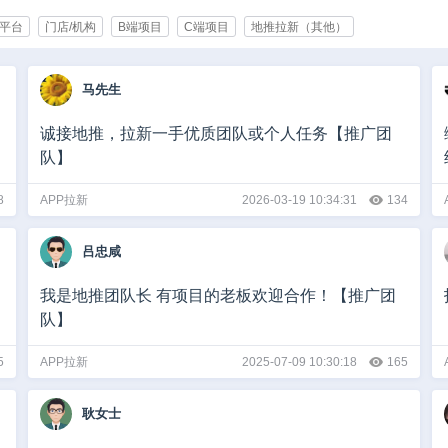
平台
门店/机构
B端项目
C端项目
地推拉新（其他）
育/培训
化妆品/美容
快消/食品
企业服务
办公用品/生活用品
旅游
马先生
通讯
能源/制造
智能产业
服装/服饰
家电/数码/手机
政府
其他
1000人以上
诚接地推，拉新一手优质团队或个人任务【推广团
队】
0000-100000
10万以上
8
APP拉新
2026-03-19 10:34:31
134
吕忠咸
我是地推团队长 有项目的老板欢迎合作！【推广团
队】
5
APP拉新
2025-07-09 10:30:18
165
耿女士