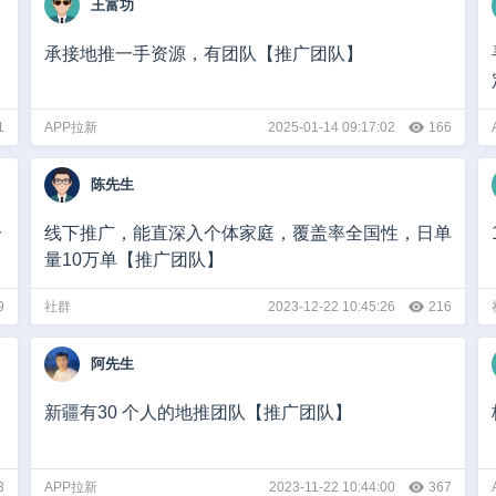
王富功
承接地推一手资源，有团队【推广团队】
1
APP拉新
2025-01-14 09:17:02
166
陈先生
一
线下推广，能直深入个体家庭，覆盖率全国性，日单
量10万单【推广团队】
9
社群
2023-12-22 10:45:26
216
阿先生
】
新疆有30 个人的地推团队【推广团队】
3
APP拉新
2023-11-22 10:44:00
367