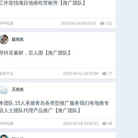
工作室找项目地推吃苦耐劳【推广团队】
APP拉新
2025-04-19 09:05:41
131
赵先生
寻抖音素材，百人团【推广团队】
接单平台
2025-04-01 04:53:09
77
王先生
本团队 15人承接青岛各类型推广服务我们有地推专
业人士团队代理产品推广【推广团队】
APP拉新
2025-02-18 10:03:12
68