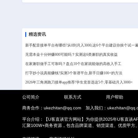
精选资讯
新手配音接单平台有哪些?从0到月入3000,这6个平台建议你挨个试一
无需本金十分钟赚800可能吗？实测这6类兼职的真实收益
在家兼职做手工可靠吗？盘点10个在家就能做的高收入手工
打字抄小说真能赚钱?实测3个靠谱平台,新手日赚100+的方法
2026年三角洲跑刀接单app推荐!学生党首选这5个,零基础月入3000+
公司简介
联系方式
用户帮助
商务合作：ukezhitan@qq.com
加入我们：ukezhitan@qq.
平台介绍：【U客直谈官方网站】为你提供2025年U客直谈A
汇聚100W+商务资源，包含品牌渠道、销货渠道、优质甲
推拉新、场地活动等业务，另外u客直谈汇集了地推接单推广