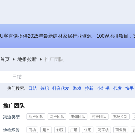
U客直谈提供2025年最新建材家居行业资源，100W地推项目，
首页
地推拉新
推广团队
日结
热门搜索:
日结
兼职
抖音代发
游戏
拉新
小红书
代发
快手
推广团队
渠道类型：
地推团队
网推团队
电销团队
村推团队
充场拉新
地推场景：
商场
超市
影院
广场
住宅
写字楼
商业街