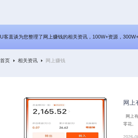
U客直谈为您整理了网上赚钱的相关资讯，100W+资源，300
首页
相关资讯
网上赚钱
网上
网上有
零花。
2026-0