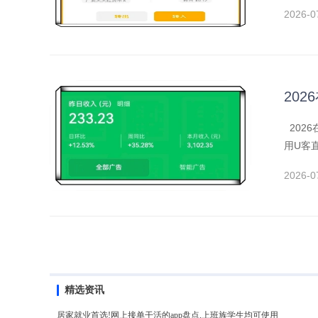
2026-0
20
202
用U客
2026-0
精选资讯
居家就业首选!网上接单干活的app盘点,上班族学生均可使用