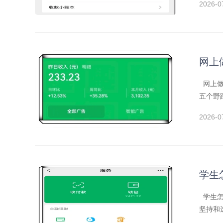
2026-0
网上
网上做
五个野
2026-0
学生
学生怎
坚持和