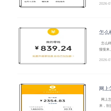
2026-0
怎么
怎么样
慢慢来
2026-0
网上
网上怎
来，别