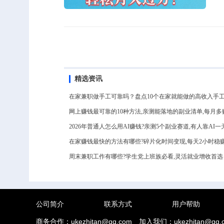
精选资讯
在家兼职做手工可靠吗？盘点10个在家就能做的高收入手
网上赚钱最可靠的10种方法,亲测能落地的副业清单,每月多赚3
2026年普通人怎么用AI赚钱?亲测5个副业赛道,有人靠AI一天
在家赚钱最快的方法有哪些?碎片化时间变现,每天2小时稳
周末兼职工作有哪些?学生党上班族必看,灵活就业增收首选
公司简介
联系方式
用户帮助
商务合作：ukezhitan@qq.com
加入我们：ukezhitan@qq.