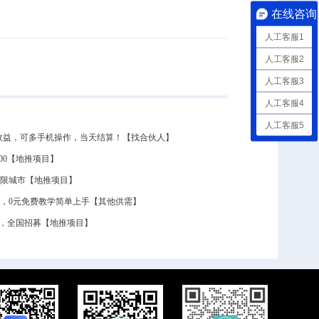
在线咨询
人工客服1
人工客服2
人工客服3
人工客服4
人工客服5
50收益，可多手机操作，当天结算！【找合伙人】
600【地推项目】
 不限城市【地推项目】
0，0元免费教学简单上手【其他供需】
结算，全国招募【地推项目】