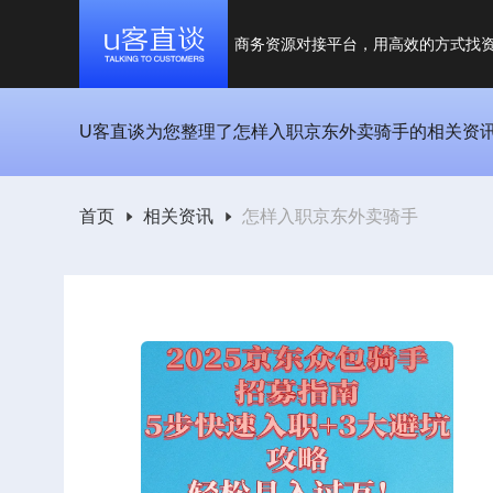
商务资源对接平台，用高效的方式找
U客直谈为您整理了怎样入职京东外卖骑手的相关资讯，
首页
相关资讯
怎样入职京东外卖骑手