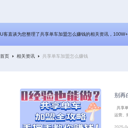
U客直谈为您整理了共享单车加盟怎么赚钱的相关资讯，100W+
首页
相关资讯
共享单车加盟怎么赚钱
别再
共享单
运营、
2025-0