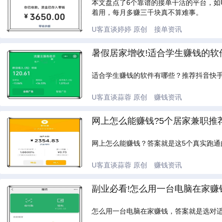
本文盘点了6个靠谱的接单干活的平台，
着用，每月多赚三千块真不算难事。
U客直谈婷婷
原创
接单资讯
暑假居家增收!适合学生赚钱的软件
适合学生赚钱的软件有哪些？推荐抖音快
U客直谈蒜蓉
原创
赚钱资讯
网上怎么能赚钱?5个居家兼职推
网上怎么能赚钱？答案就是这5个真实跑
U客直谈蒜蓉
原创
赚钱资讯
副业必看!怎么用一台电脑在家赚
怎么用一台电脑在家赚钱，答案就是选对