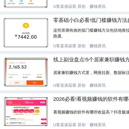
U客直谈蒜蓉
原创
赚钱资讯
零基础小白必看!低门槛赚钱方法
这些亲测有效的低门槛赚钱方法包括地推
跑通。
U客直谈蒜蓉
原创
赚钱资讯
线上副业盘点!5个居家兼职赚钱
居家兼职赚钱方式里，网推拉新、数据标
U客直谈蒜蓉
原创
赚钱资讯
2026必看!看视频赚钱的软件有
看视频赚钱的软件有哪些收益高？抖音极
U客直谈蒜蓉
原创
赚钱资讯