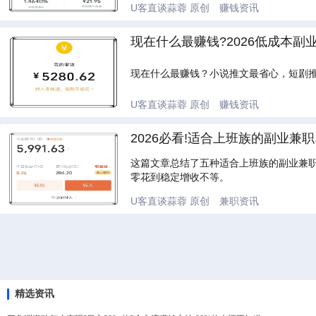
U客直谈蒜蓉
原创
赚钱资讯
现在什么最赚钱?2026低成本副
现在什么最赚钱？小说推文最省心，短剧推
U客直谈蒜蓉
原创
赚钱资讯
2026必看!适合上班族的副业兼
这篇文章总结了五种适合上班族的副业兼
零花到稳定增收不等。
U客直谈蒜蓉
原创
兼职资讯
精选资讯