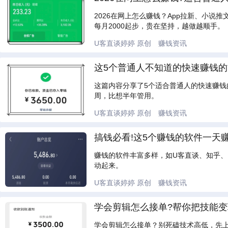
2026在网上怎么赚钱？App拉新、小说
每月2000起步，贵在坚持，越做越顺手。
U客直谈婷婷
原创
赚钱资讯
这5个普通人不知道的快速赚钱的方
这篇内容分享了5个适合普通人的快速赚钱
周，比想半年管用。
U客直谈婷婷
原创
赚钱资讯
搞钱必看!这5个赚钱的软件一天赚
赚钱的软件丰富多样，如U客直谈、知乎、
动起来。
U客直谈婷婷
原创
赚钱资讯
学会剪辑怎么接单?帮你把技能变现
学会剪辑怎么接单？别死磕技术高低，先