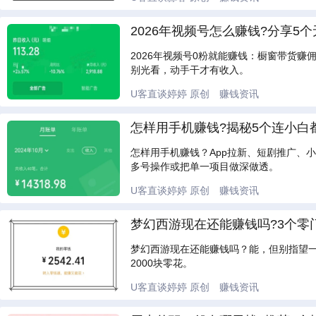
2026年视频号怎么赚钱?分享5个
2026年视频号0粉就能赚钱：橱窗带货
别光看，动手干才有收入。
U客直谈婷婷
原创
赚钱资讯
怎样用手机赚钱?揭秘5个连小白
怎样用手机赚钱？App拉新、短剧推广、
多号操作或把单一项目做深做透。
U客直谈婷婷
原创
赚钱资讯
梦幻西游现在还能赚钱吗?3个零门
梦幻西游现在还能赚钱吗？能，但别指望
2000块零花。
U客直谈婷婷
原创
赚钱资讯