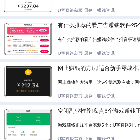
U客直谈蒜蓉
原创
赚钱资讯
有什么推荐的看广告赚钱软件?5个
有什么推荐的看广告赚钱软件？抖音极速
U客直谈蒜蓉
原创
赚钱资讯
网上赚钱的方法!适合新手零成本,
网上赚钱的方法里，这5个我亲测有效：
U客直谈蒜蓉
原创
赚钱资讯
空闲副业推荐!盘点5个游戏赚钱
游戏赚钱正规平台实测5个：U客直谈对，
U客直谈蒜蓉
原创
赚钱资讯