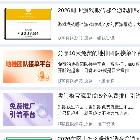
2026副业!游戏搬砖哪个游戏赚
游戏搬砖哪个游戏赚钱？梦幻西游最稳，
U客直谈蒜蓉
原创
赚钱资讯
分享10大免费的地推团队接单平台
免费的地推团队接单平台丰富多样，如U
开腿跑起来，日赚300+就是日常操作。
U客直谈婷婷
原创
地推专栏
零门槛宝藏渠道!5个免费推广引流
别跟钱过不去，更别跟免费流量过不去。U
户只是起步，就看你动不动力气去薅。
U客直谈婷婷
原创
推广资讯
2026在网上怎么赚钱?适合普通