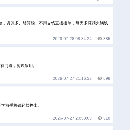
平台，资源多、结算稳，不用交钱直接接单，每天多赚顿火锅钱
2026-07-28 08:34:24
385
各有门道，剪映够用。
2026-07-27 21:16:32
598
开学前手机钱轻松挣出。
2026-07-27 20:58:09
518