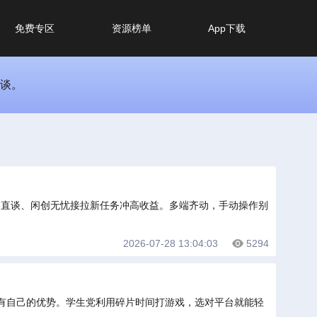
免费专区
资源榜单
App下载
直谈。
客直谈、闲创无忧接拉新任务冲高收益。多端齐动，手动操作别
2026-07-28 13:04:03
5294
有自己的优势。学生党利用碎片时间打游戏，选对平台就能轻