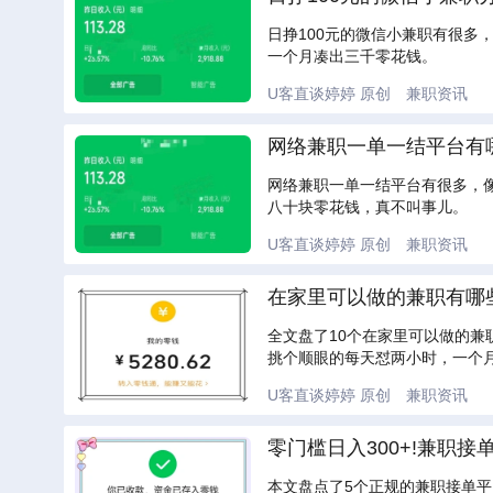
日挣100元的微信小兼职有很多
一个月凑出三千零花钱。
U客直谈婷婷
原创
兼职资讯
网络兼职一单一结平台有哪
网络兼职一单一结平台有很多，
八十块零花钱，真不叫事儿。
U客直谈婷婷
原创
兼职资讯
在家里可以做的兼职有哪些
全文盘了10个在家里可以做的兼
挑个顺眼的每天怼两小时，一个月
U客直谈婷婷
原创
兼职资讯
零门槛日入300+!兼职
本文盘点了5个正规的兼职接单