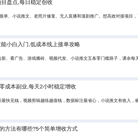
项目盘点,每日稳定创收
音接单、小说推文、老照片修复、无人直播和漫剧推广。想高效对接项目，
技能小白入门,低成本线上接单攻略
拉新、看广告、游戏搬砖、视频代发、小说推文五条零门槛路子，课余每
零成本副业,每天2小时稳定增收
新最快见钱，视频剪辑越练越值钱，数据标注最省心，小说推文有收入，
的方法有哪些?5个简单增收方式