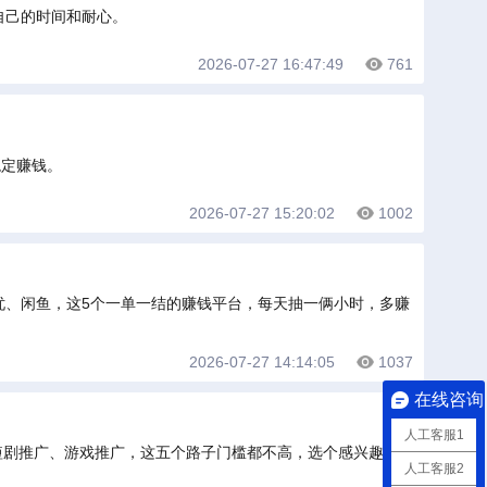
自己的时间和耐心。
2026-07-27 16:47:49
761
稳定赚钱。
2026-07-27 15:20:02
1002
忧、闲鱼，这5个一单一结的赚钱平台，每天抽一俩小时，多赚
2026-07-27 14:14:05
1037
在线咨询
人工客服1
短剧推广、游戏推广，这五个路子门槛都不高，选个感兴趣的
人工客服2