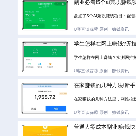
副业必看!5个ai兼职赚钱
盘点了5个AI兼职赚钱项目：配
U客直谈蒜蓉
原创
赚钱资讯
学生怎样在网上赚钱?无
学生怎样在网上赚钱？实测网推
U客直谈蒜蓉
原创
赚钱资讯
在家赚钱的几种方法!新手
在家赚钱的几种方法里，网推拉
U客直谈蒜蓉
原创
赚钱资讯
普通人零成本副业!赚钱快