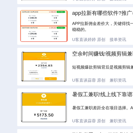
app拉新有哪些软件?推
APP拉新佣金差价大，关键得找
稳稳的。
U客直谈婷婷
原创
接单资讯
空余时间赚钱!视频剪辑兼
短视频爆款剪辑背后是视频剪辑
U客直谈蒜蓉
原创
兼职资讯
暑假工兼职!线上线下靠谱
暑假工兼职差距全在项目选择。
U客直谈蒜蓉
原创
兼职资讯