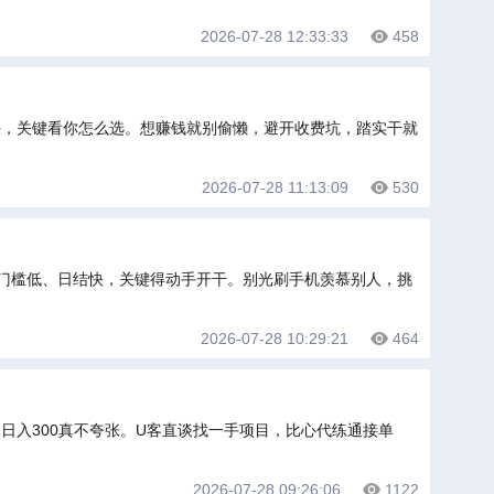
2026-07-28 12:33:33
458
玩法，关键看你怎么选。想赚钱就别偷懒，避开收费坑，踏实干就
2026-07-28 11:13:09
530
，门槛低、日结快，关键得动手开干。别光刷手机羡慕别人，挑
2026-07-28 10:29:21
464
，日入300真不夸张。U客直谈找一手项目，比心代练通接单
2026-07-28 09:26:06
1122