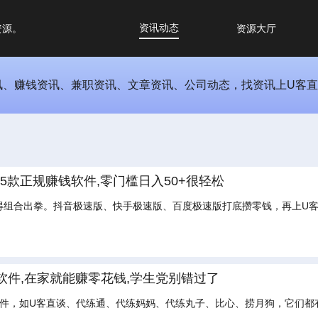
资讯动态
资源。
资源大厅
讯、赚钱资讯、兼职资讯、文章资讯、公司动态，找资讯上U客
这5款正规赚钱软件,零门槛日入50+很轻松
得组合出拳。抖音极速版、快手极速版、百度极速版打底攒零钱，再上U
软件,在家就能赚零花钱,学生党别错过了
软件，如U客直谈、代练通、代练妈妈、代练丸子、比心、捞月狗，它们都