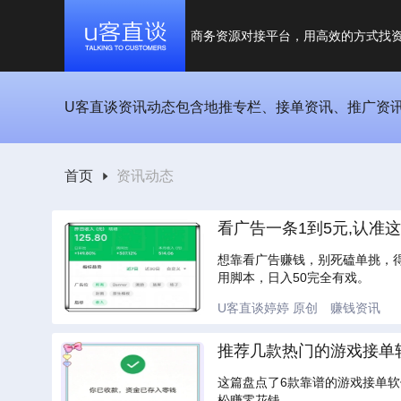
商务资源对接平台，用高效的方式找
U客直谈资讯动态包含地推专栏、接单资讯、推广资
首页
资讯动态
看广告一条1到5元,认准
想靠看广告赚钱，别死磕单挑，
用脚本，日入50完全有戏。
U客直谈婷婷
原创
赚钱资讯
推荐几款热门的游戏接单
这篇盘点了6款靠谱的游戏接单
松赚零花钱。