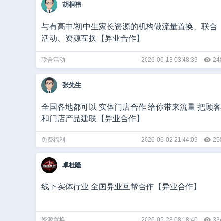
胡桐祎
与有高中/初中生家长资源的机构做流量置换、联合
活动、资源互换【异业合作】
联合活动
2026-06-13 03:48:39
24
张先生
全国各地都可以 实体门店合作 给你带来流量 把顾客
和门店产品建联【异业合作】
免费福利
2026-06-02 21:44:09
25
卓桂隆
线下实体行业 全国异业互帮合作【异业合作】
资源置换
2026-05-28 08:18:40
33