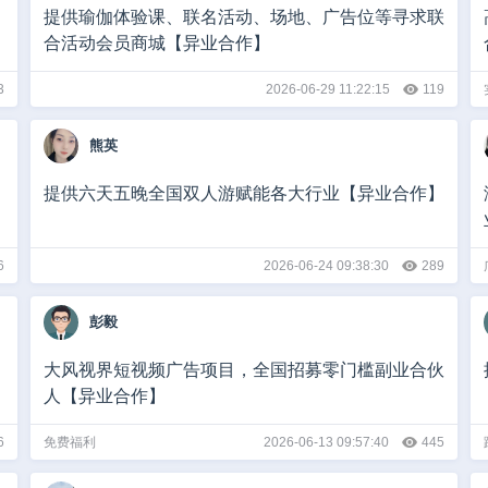
提供瑜伽体验课、联名活动、场地、广告位等寻求联
合活动会员商城【异业合作】
3
2026-06-29 11:22:15
119
熊英
】
提供六天五晚全国双人游赋能各大行业【异业合作】
6
2026-06-24 09:38:30
289
彭毅
大风视界短视频广告项目，全国招募零门槛副业合伙
人【异业合作】
6
免费福利
2026-06-13 09:57:40
445