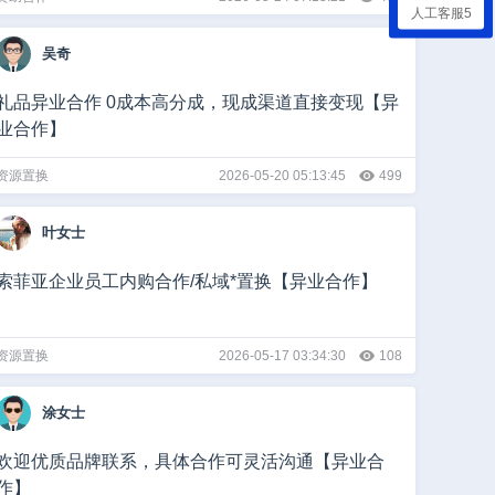
人工客服5
吴奇
礼品异业合作 0成本高分成，现成渠道直接变现【异
业合作】
资源置换
2026-05-20 05:13:45
499
叶女士
索菲亚企业员工内购合作/私域*置换【异业合作】
资源置换
2026-05-17 03:34:30
108
涂女士
欢迎优质品牌联系，具体合作可灵活沟通【异业合
作】