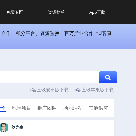
免费专区
资源榜单
App下载
界合作、积分平台、资源置换，百万异业合作上U客直
u客直谈安卓版下载
u客直谈苹果版下载
合作
地推项目
推广团队
场地活动
其他供需
刘先生