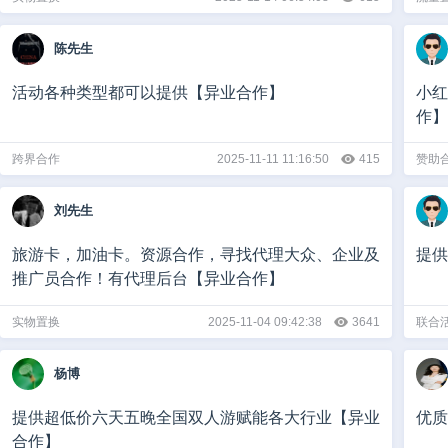
陈先生
活动各种类型都可以提供【异业合作】
小红
作】
跨界合作
2025-11-11 11:16:50
415
赞助
刘先生
旅游卡，加油卡。资源合作，寻找代理大众、企业及
提供
推广员合作！有代理后台【异业合作】
实物置换
2025-11-04 09:42:38
3641
联合
杨博
提供超低价六天五晚全国双人游赋能各大行业【异业
优质
合作】