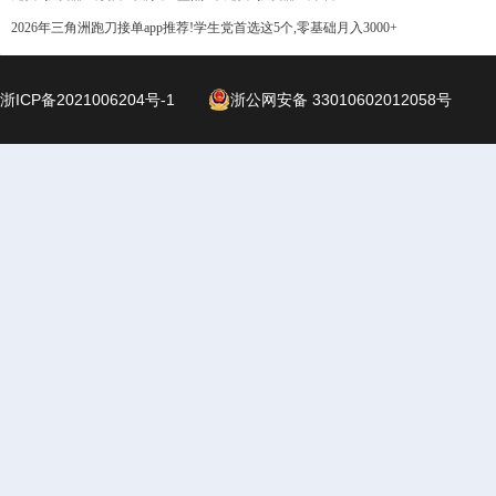
2026年三角洲跑刀接单app推荐!学生党首选这5个,零基础月入3000+
浙ICP备2021006204号-1
浙公网安备 33010602012058号