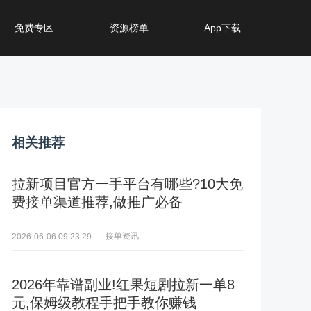
免费专区
资源榜单
App下载
相关推荐
拉新项目官方一手平台有哪些?10大免
费接单渠道推荐,做推广必备
接单资讯
2026-06-06 09:23:29
2026年靠谱副业!红果短剧拉新一单8
元,保姆级教程手把手教你赚钱