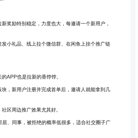
拉新奖励特别稳定，力度也大，每邀请一个新用户，
发发小礼品、线上拉个微信群、在闲鱼上挂个推广链
的APP也是拉新的香饽饽。
板块，新用户注册并完成首单后，邀请人就能拿到几
、社区周边推广效果尤其好。
邻居、同事，被拒绝的概率低很多，适合社交圈子广