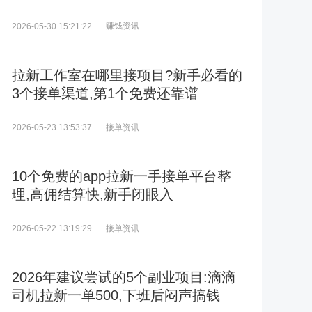
赚钱资讯
2026-05-30 15:21:22
拉新工作室在哪里接项目?新手必看的
3个接单渠道,第1个免费还靠谱
接单资讯
2026-05-23 13:53:37
10个免费的app拉新一手接单平台整
理,高佣结算快,新手闭眼入
接单资讯
2026-05-22 13:19:29
2026年建议尝试的5个副业项目:滴滴
司机拉新一单500,下班后闷声搞钱