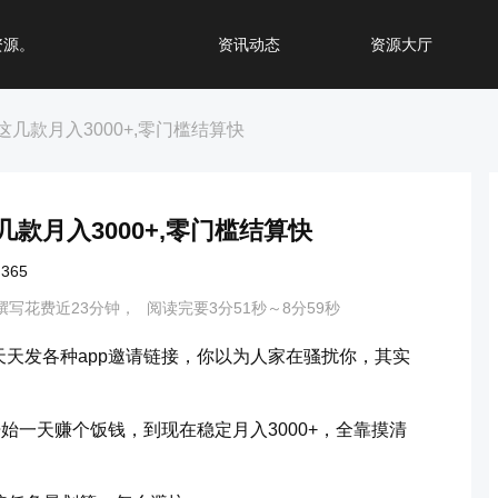
资源。
资讯动态
资源大厅
这几款月入3000+,零门槛结算快
几款月入3000+,零门槛结算快
365
撰写花费近23分钟，
阅读完要3分51秒～8分59秒
天发各种app邀请链接，你以为人家在骚扰你，其实
始一天赚个饭钱，到现在稳定月入3000+，全靠摸清