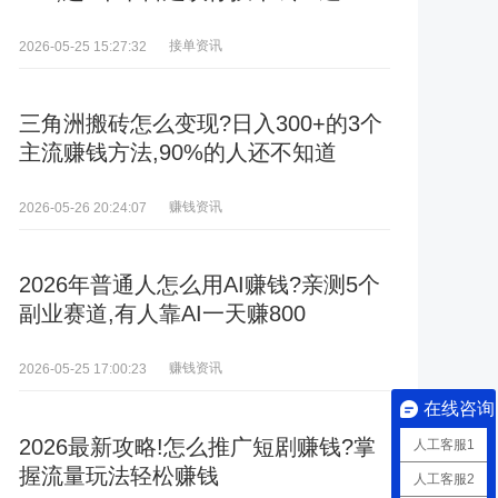
接单资讯
2026-05-25 15:27:32
三角洲搬砖怎么变现?日入300+的3个
主流赚钱方法,90%的人还不知道
赚钱资讯
2026-05-26 20:24:07
2026年普通人怎么用AI赚钱?亲测5个
副业赛道,有人靠AI一天赚800
赚钱资讯
2026-05-25 17:00:23
在线咨询
2026最新攻略!怎么推广短剧赚钱?掌
人工客服1
握流量玩法轻松赚钱
人工客服2