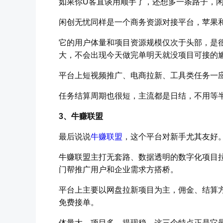
如果你U客直谈用顺手了，还想多一条路子，
闲创无忧同样是一个商务资源对接平台，苹果
它的用户体量和项目资源规模仅次于头部，是
大，不会出现今天做完单明天就没项目可接的
平台上短视频推广、电商拉新、工具类任务一
任务结算周期也很短，主流都是日结，不用等
3、牛赚联盟
最后说说
牛赚联盟
，这个平台对新手尤其友好
牛赚联盟主打无套路、数据透明的数字化项目拉
门帮推广用户和企业需求方搭桥。
平台上主要以网盘拉新项目为主，佣金、结算
免费接单。
体量大、项目多、提现稳，这三个特点正是它