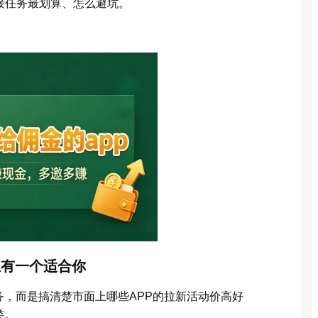
接任务最划算、怎么避坑。
总有一个适合你
，而是搞清楚市面上哪些APP的拉新活动价高好
类。