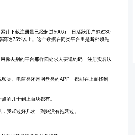
累计下载注册量已经超过500万，日活跃用户超过30
有率高达75%以上。这个数据在同类平台里是断档领先
不用像去别的平台那样四处求人要邀约码，注册实名认
频类、电商类还是网盘类的APP，都能在上面找到
一点的几十到上百块都有。
结，我试过好几次，到账没有拖延过。