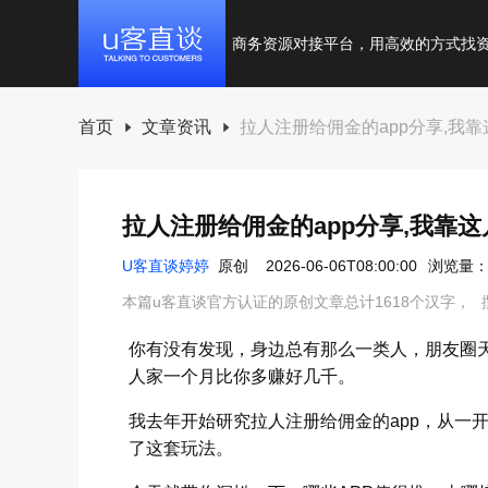
商务资源对接平台，用高效的方式找
首页
文章资讯
拉人注册给佣金的app分享,我靠
拉人注册给佣金的app分享,我靠这
U客直谈婷婷
原创
2026-06-06T08:00:00
浏览量：
本篇u客直谈官方认证的原创文章总计1618个汉字，
你有没有发现，身边总有那么一类人，朋友圈天
人家一个月比你多赚好几千。
我去年开始研究拉人注册给佣金的app，从一开
了这套玩法。