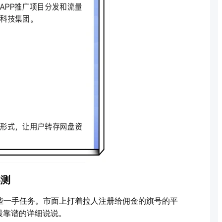
实测
些一手任务。市面上打着拉人注册给佣金的旗号的平
最靠谱的详细说说。