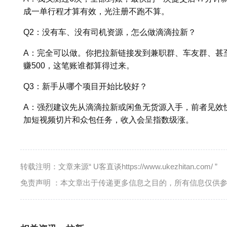
成一单行程才算有效，光注册不跑不算。
Q2：没有车、没有司机资源，怎么做滴滴拉新？
A：完全可以做。你把拉新链接发到兼职群、车友群、甚至闲
赚500，这笔账谁都算得过来。
Q3：新手从哪个项目开始比较好？
A：强烈建议先从滴滴拉新或闲鱼无货源入手，前者见效
加短视频切片和众包任务，收入会呈指数级涨。
转载注明：文章来源“ U客直谈https://www.ukezhitan.com/ ”
免责声明 ：本文章出于传递更多信息之目的，所有信息仅供