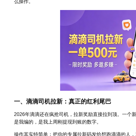
么操作。
一、滴滴司机拉新：真正的红利尾巴
2026年滴滴还在疯抢司机，拉新奖励直接拉到顶。一个
是我编的，是我上周刚提现到账的数字。
操作其实特简单：把你的专属拉新码发给想跑滴滴的人，