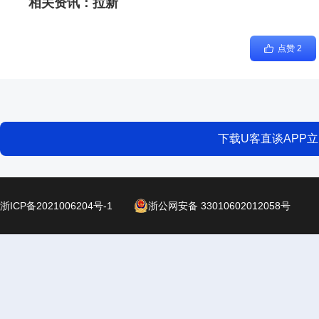
相关资讯：
拉新
点赞 2
下载U客直谈APP
浙ICP备2021006204号-1
浙公网安备 33010602012058号