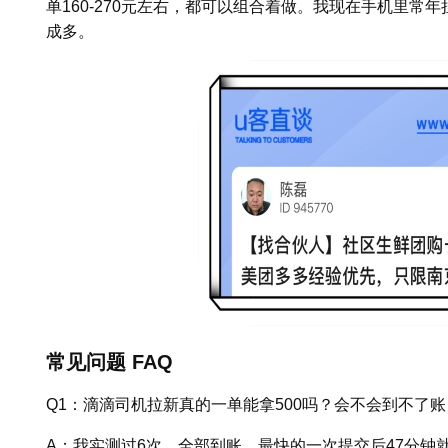
单160-270元左右，都可以组合着做。我现在手机里常
成多。
常见问题 FAQ
Q1：滴滴司机拉新真的一单能拿500吗？会不会到不了账
A：我实测过6次，全部到账，最快的一次提交后47分钟