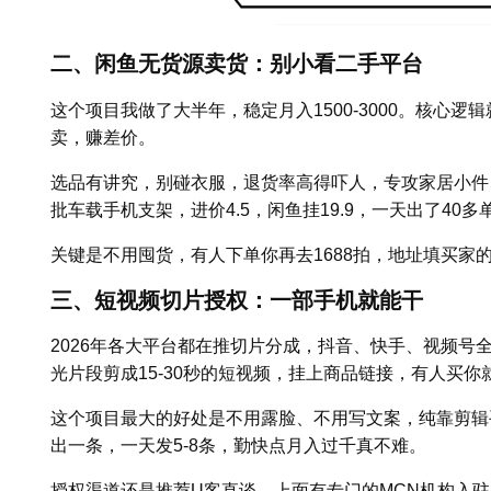
二、闲鱼无货源卖货：别小看二手平台
这个项目我做了大半年，稳定月入1500-3000。核心逻
卖，赚差价。
选品有讲究，别碰衣服，退货率高得吓人，专攻家居小件
批车载手机支架，进价4.5，闲鱼挂19.9，一天出了40
关键是不用囤货，有人下单你再去1688拍，地址填买家
三、短视频切片授权：一部手机就能干
2026年各大平台都在推切片分成，抖音、快手、视频号
光片段剪成15-30秒的短视频，挂上商品链接，有人买你
这个项目最大的好处是不用露脸、不用写文案，纯靠剪辑
出一条，一天发5-8条，勤快点月入过千真不难。
授权渠道还是推荐U客直谈，上面有专门的MCN机构入