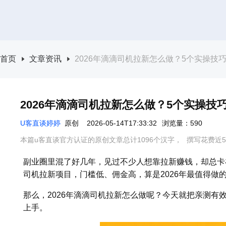
首页
文章资讯
2026年滴滴司机拉新怎么做？5个实操技巧
2026年滴滴司机拉新怎么做？5个实操技巧
U客直谈婷婷
原创
2026-05-14T17:33:32
浏览量：590
本篇u客直谈官方认证的原创文章总计1096个汉字，
撰写花费近5
副业圈里混了好几年，见过不少人想靠拉新赚钱，却总卡
司机拉新项目，门槛低、佣金高，算是2026年最值得做
那么，2026年滴滴司机拉新怎么做呢？今天就把亲测有
上手。