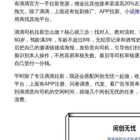
有滴滴官方一手拉新资源，佣金比其他接单渠道高20%
拖欠。除了滴滴，上面还有短剧推广、APP拉新、
小说推
用再找其他平台。
滴滴司机拉新怎么做？核心就三步：找对人、教对流程、跟
60岁，驾龄满3年，车龄不超过8年，无犯罪记录和酒驾
后把自己的邀请链接或海报，发给意向司机，引导他们扫
脸识别本人操作，不然容易审核失败。最后等司机审核通
自己垫付一分钱。
平时除了专注滴滴拉新，我还会搭配闲创无忧一起做，收
平台，上面有APP注册、问卷调查、代发、看广告等简单
到滴滴意向司机的空闲时间，就做几个闲创无忧的任务，一天
浪费。