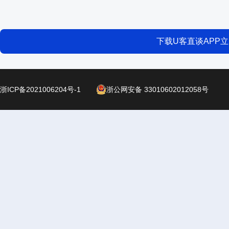
下载U客直谈APP
浙ICP备2021006204号-1
浙公网安备 33010602012058号