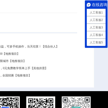
在线咨询
人工客服1
人工客服2
人工客服3
人工客服4
人工客服5
50收益，可多手机操作，当天结算！【找合伙人】
600【地推项目】
 不限城市【地推项目】
0，0元免费教学简单上手【其他供需】
结算，全国招募【地推项目】