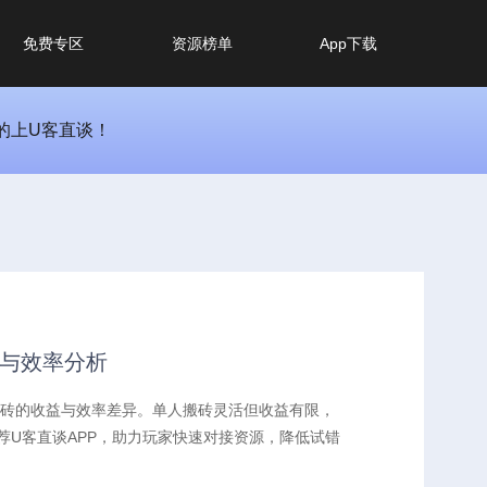
免费专区
资源榜单
App下载
的上U客直谈！
比与效率分析
搬砖的收益与效率差异。单人搬砖灵活但收益有限，
U客直谈APP，助力玩家快速对接资源，降低试错