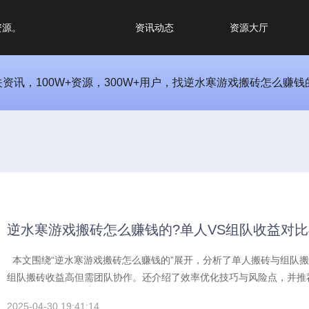
资源。
资讯动态
资源大厅
讯，100W+资源，300W+用户，找逆水寒游戏搬砖怎么赚钱
逆水寒游戏搬砖怎么赚钱的?单人VS组队收益对
本文围绕“逆水寒游戏搬砖怎么赚钱的”展开，分析了单人搬砖与组队
组队搬砖收益高但需团队协作。还介绍了效率优化技巧与风险点，并推荐
成本，开启高效搬砖之路。
2025-04-30 19:41:14