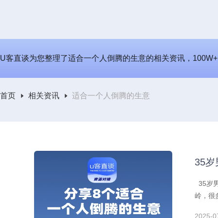
U客直谈为您整理了适合一个人倒腾的生意的相关资讯，100W+
首页
相关资讯
适合一个人倒腾的生意
35
35岁
岭，很
以，才
2025-0