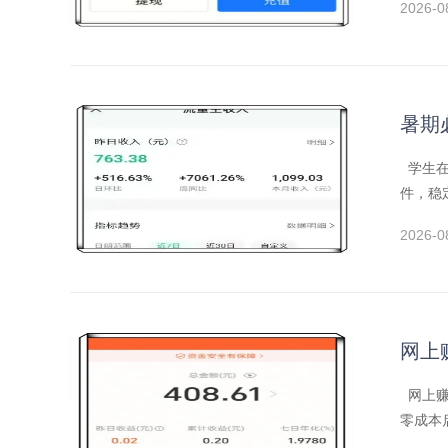
2026-0
暑期
学生在
件，稳
2026-0
网上
网上赚
零成本