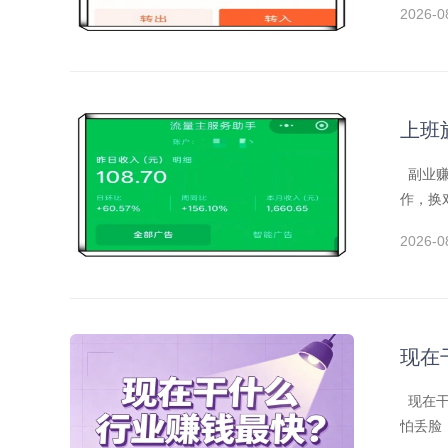
2026-0
上班
副业赚
作，换
2026-0
现在
现在干
怕丢脸