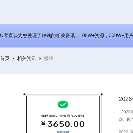
U客直谈为您整理了赚钱的相关资讯，100W+资源，300W+用
首页
相关资讯
赚钱
20
202
赚。配
2026-0