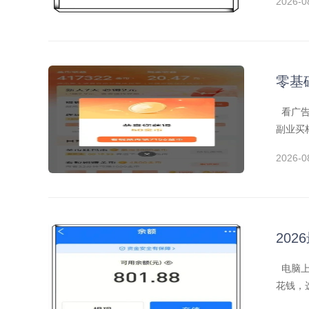
2026-0
零基
看广告
副业买
2026-0
20
电脑上
花钱，