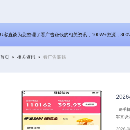
U客直谈为您整理了看广告赚钱的相关资讯，100W+资源，30
首页
相关资讯
看广告赚钱
20
刷手机
客直谈
2026-0