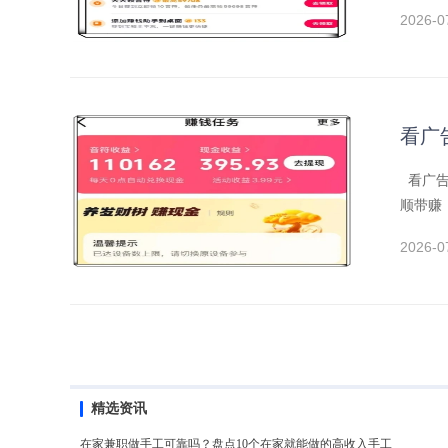
2026-0
看广
看广告
顺带赚
2026-0
精选资讯
在家兼职做手工可靠吗？盘点10个在家就能做的高收入手工