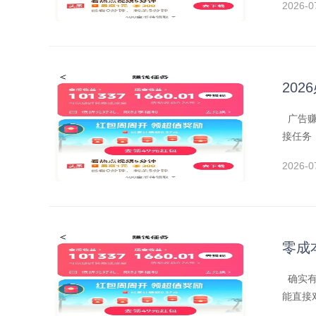
2026-0
20
广告赚
接任务
2026-0
零成
确实有
能直接