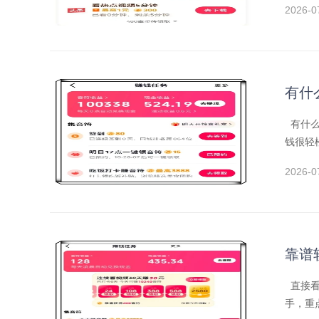
2026-0
有什
有什么
钱很轻
2026-0
靠谱
直接看
手，重