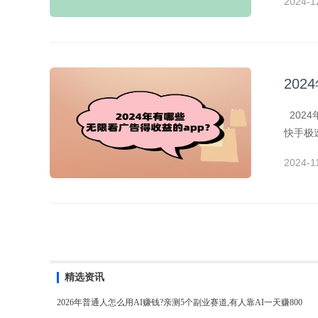
2024-1
20
202
快手极
2024-1
精选资讯
2026年普通人怎么用AI赚钱?亲测5个副业赛道,有人靠AI一天赚800