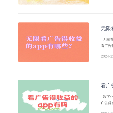
无限
无限看
看广告
2024-1
看广
数字化
广告赚