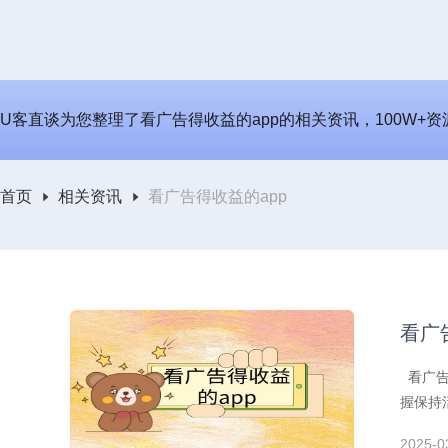
U客直谈为您整理了看广告得收益的app的相关资讯，100W+资
首页
相关资讯
看广告得收益的app
看广
看广告
握保持
2025-0