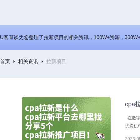
U客直谈为您整理了拉新项目的相关资讯，100W+资源，300
首页
相关资讯
拉新项目
cp
在数字
忧提供
2025-0