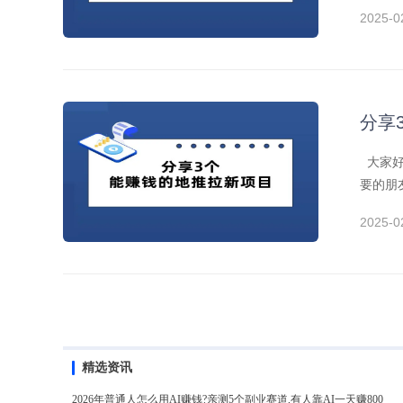
2025-0
分享
大家好
要的朋
2025-0
精选资讯
2026年普通人怎么用AI赚钱?亲测5个副业赛道,有人靠AI一天赚800