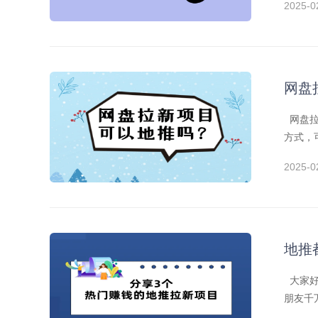
2025-0
网盘
网盘拉
方式，
2025-0
地推
大家好
朋友千