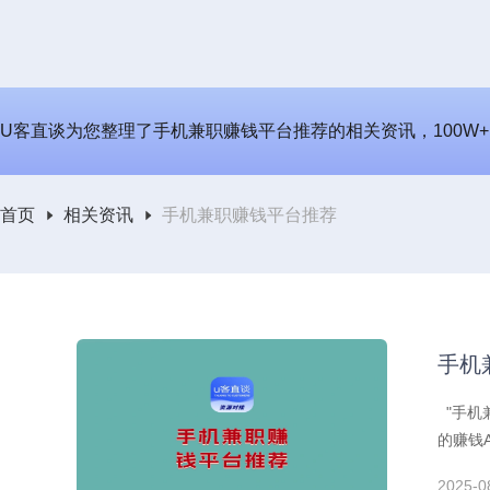
U客直谈为您整理了手机兼职赚钱平台推荐的相关资讯，100W+
首页
相关资讯
手机兼职赚钱平台推荐
手机
"手机
的赚钱
一单就
2025-0