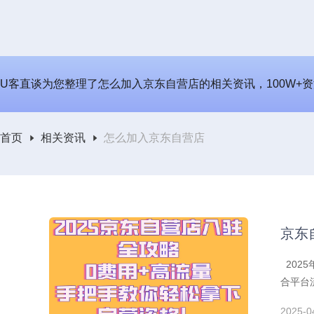
U客直谈为您整理了怎么加入京东自营店的相关资讯，100W+资
首页
相关资讯
怎么加入京东自营店
京东
202
合平台
运营，
2025-0