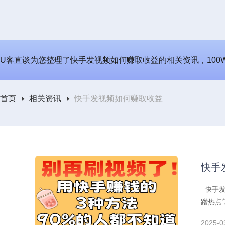
U客直谈为您整理了快手发视频如何赚取收益的相关资讯，100W
首页
相关资讯
快手发视频如何赚取收益
快手
快手发
蹭热点
2025-0