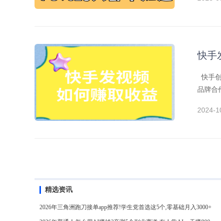
快手
快手创
品牌合
实现多
2024-1
精选资讯
2026年三角洲跑刀接单app推荐!学生党首选这5个,零基础月入3000+